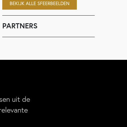
BEKIJK ALLE SFEERBEELDEN
PARTNERS
en uit de
relevante