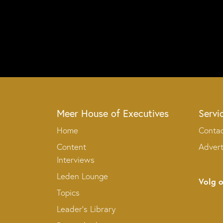
Meer House of Executives
Servi
Home
Conta
Content
Adver
Interviews
Leden Lounge
Volg 
Topics
Leader’s Library