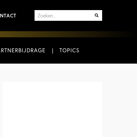
NTACT
ARTNERBIJDRAGE
TOPICS