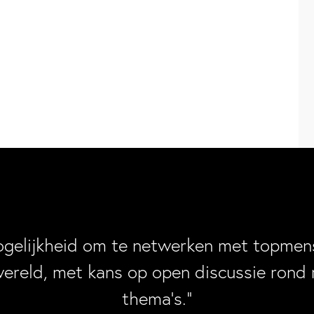
ogelijkheid om te netwerken met topmens
wereld, met kans op open discussie rond 
thema’s.”