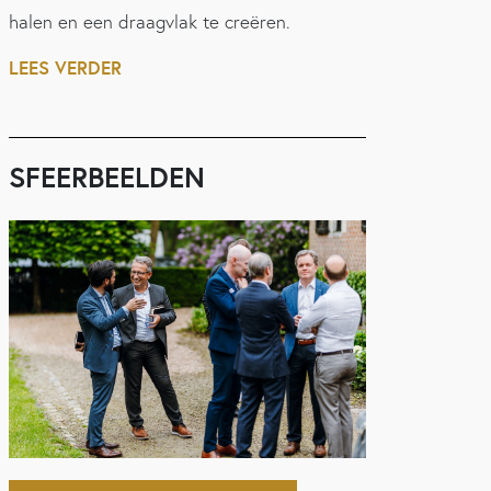
halen en een draagvlak te creëren.
LEES VERDER
SFEERBEELDEN