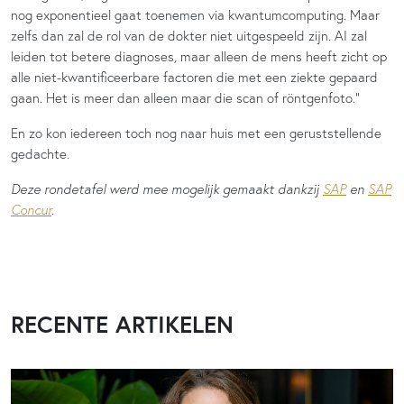
nog exponentieel gaat toenemen via kwantumcomputing. Maar
zelfs dan zal de rol van de dokter niet uitgespeeld zijn. AI zal
leiden tot betere diagnoses, maar alleen de mens heeft zicht op
alle niet-kwantificeerbare factoren die met een ziekte gepaard
gaan. Het is meer dan alleen maar die scan of röntgenfoto.”
En zo kon iedereen toch nog naar huis met een geruststellende
gedachte.
Deze rondetafel werd mee mogelijk gemaakt dankzij
SAP
en
SAP
Concur
.
RECENTE ARTIKELEN