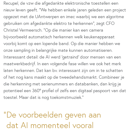
Recupel, de vzw die afgedankte elektronische toestellen een
nieuw leven geeft. “We hebben enkele jaren geleden een project
opgezet met de UAntwerpen en imec waarbij we een algoritme
gebruiken om afgedankte elektro te herkennen”, zegt CFO
Christel Vermeersch. “Op die manier kan een camera
bijvoorbeeld automatisch herkennen welk keukenapparaat
voorbij komt op een lopende band. Op die manier hebben we
onze sampling in belangrijke mate kunnen automatiseren.
Interessant detail: de AI werd ‘getraind’ door mensen van een
maatwerkbedrijf. In een volgende fase willen we ook het merk
laten herkennen. Dat kan bv. interessant zijn om in te schatten
of het nog kans maakt op de tweedehandsmarkt. Combineer je
die herkenning met serienummers en databanken, dan krijg je
potentieel een 360° profiel of zelfs een digitaal paspoort van dat
toestel. Maar dat is nog toekomstmuziek.”
De voorbeelden geven aan
dat AI momenteel vooral