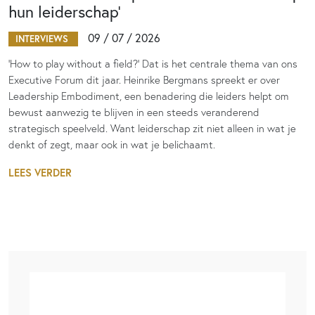
hun leiderschap’
09 / 07 / 2026
INTERVIEWS
‘How to play without a field?’ Dat is het centrale thema van ons
Executive Forum dit jaar. Heinrike Bergmans spreekt er over
Leadership Embodiment, een benadering die leiders helpt om
bewust aanwezig te blijven in een steeds veranderend
strategisch speelveld. Want leiderschap zit niet alleen in wat je
denkt of zegt, maar ook in wat je belichaamt.
LEES VERDER