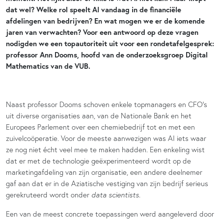
dat wel? Welke rol speelt AI vandaag in de financiële
afdelingen van bedrijven? En wat mogen we er de komende
jaren van verwachten? Voor een antwoord op deze vragen
nodigden we een topautoriteit uit voor een rondetafelgesprek:
professor Ann Dooms, hoofd van de onderzoeksgroep Digital
Mathematics van de VUB.
Naast professor Dooms schoven enkele topmanagers en CFO’s
uit diverse organisaties aan, van de Nationale Bank en het
Europees Parlement over een chemiebedrijf tot en met een
zuivelcoöperatie. Voor de meeste aanwezigen was AI iets waar
ze nog niet écht veel mee te maken hadden. Een enkeling wist
dat er met de technologie geëxperimenteerd wordt op de
marketingafdeling van zijn organisatie, een andere deelnemer
gaf aan dat er in de Aziatische vestiging van zijn bedrijf serieus
gerekruteerd wordt onder
data scientists
.
Een van de meest concrete toepassingen werd aangeleverd door