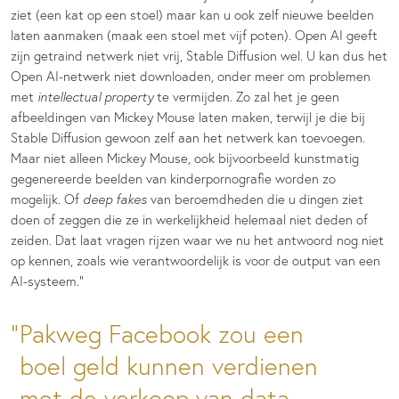
ziet (een kat op een stoel) maar kan u ook zelf nieuwe beelden
laten aanmaken (maak een stoel met vijf poten). Open AI geeft
zijn getraind netwerk niet vrij, Stable Diffusion wel. U kan dus het
Open AI-netwerk niet downloaden, onder meer om problemen
met
intellectual property
te vermijden. Zo zal het je geen
afbeeldingen van Mickey Mouse laten maken, terwijl je die bij
Stable Diffusion gewoon zelf aan het netwerk kan toevoegen.
Maar niet alleen Mickey Mouse, ook bijvoorbeeld kunstmatig
gegenereerde beelden van kinderpornografie worden zo
mogelijk. Of
deep fakes
van beroemdheden die u dingen ziet
doen of zeggen die ze in werkelijkheid helemaal niet deden of
zeiden. Dat laat vragen rijzen waar we nu het antwoord nog niet
op kennen, zoals wie verantwoordelijk is voor de output van een
AI-systeem.”
Pakweg Facebook zou een
boel geld kunnen verdienen
met de verkoop van data