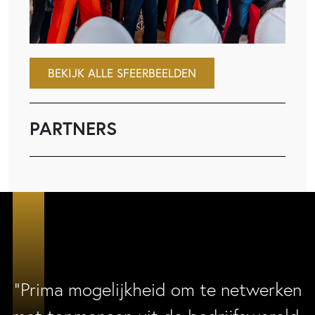
BEKIJK ALLE SFEERBEELDEN
PARTNERS
“Prima mogelijkheid om te netwerken