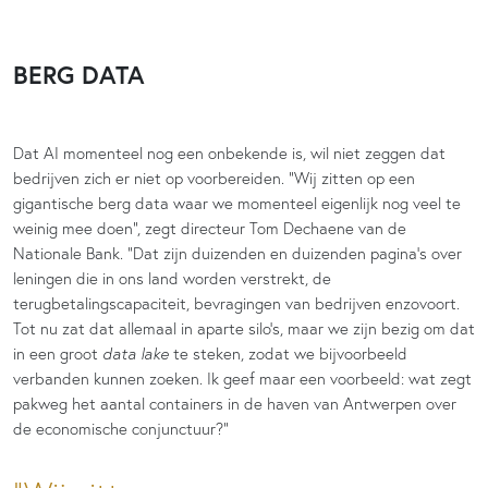
BERG DATA
Dat AI momenteel nog een onbekende is, wil niet zeggen dat
bedrijven zich er niet op voorbereiden. “Wij zitten op een
gigantische berg data waar we momenteel eigenlijk nog veel te
weinig mee doen”, zegt directeur Tom Dechaene van de
Nationale Bank. “Dat zijn duizenden en duizenden pagina’s over
leningen die in ons land worden verstrekt, de
terugbetalingscapaciteit, bevragingen van bedrijven enzovoort.
Tot nu zat dat allemaal in aparte silo’s, maar we zijn bezig om dat
in een groot
data lake
te steken, zodat we bijvoorbeeld
verbanden kunnen zoeken. Ik geef maar een voorbeeld: wat zegt
pakweg het aantal containers in de haven van Antwerpen over
de economische conjunctuur?”