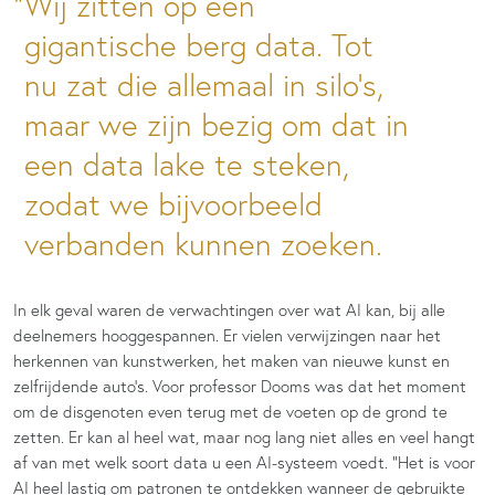
Wij zitten op een
gigantische berg data. Tot
nu zat die allemaal in silo’s,
maar we zijn bezig om dat in
een data lake te steken,
zodat we bijvoorbeeld
verbanden kunnen zoeken.
In elk geval waren de verwachtingen over wat AI kan, bij alle
deelnemers hooggespannen. Er vielen verwijzingen naar het
herkennen van kunstwerken, het maken van nieuwe kunst en
zelfrijdende auto’s. Voor professor Dooms was dat het moment
om de disgenoten even terug met de voeten op de grond te
zetten. Er kan al heel wat, maar nog lang niet alles en veel hangt
af van met welk soort data u een AI-systeem voedt. “Het is voor
AI heel lastig om patronen te ontdekken wanneer de gebruikte