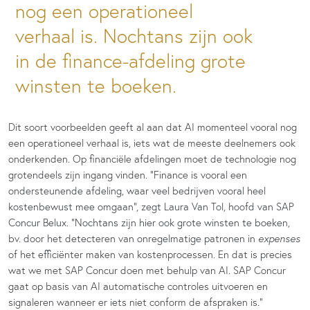
nog een operationeel
verhaal is. Nochtans zijn ook
in de finance-afdeling grote
winsten te boeken.
Dit soort voorbeelden geeft al aan dat AI momenteel vooral nog
een operationeel verhaal is, iets wat de meeste deelnemers ook
onderkenden. Op financiële afdelingen moet de technologie nog
grotendeels zijn ingang vinden. “Finance is vooral een
ondersteunende afdeling, waar veel bedrijven vooral heel
kostenbewust mee omgaan”, zegt Laura Van Tol, hoofd van SAP
Concur Belux. “Nochtans zijn hier ook grote winsten te boeken,
bv. door het detecteren van onregelmatige patronen in
expenses
of het efficiënter maken van kostenprocessen. En dat is precies
wat we met SAP Concur doen met behulp van AI. SAP Concur
gaat op basis van AI automatische controles uitvoeren en
signaleren wanneer er iets niet conform de afspraken is.”