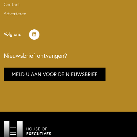
Contact
Adverteren
Volg ons
Nieuwsbrief ontvangen?
MELD U AAN VOOR DE NIEUWSBRIEF