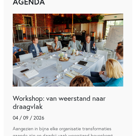
AGENDA
Workshop: van weerstand naar
draagvlak
04 / 09 / 2026
Aangezien in bijna elke organisatie transformaties
gaande zijn en daarbij vaak weerstand bovenkomt,