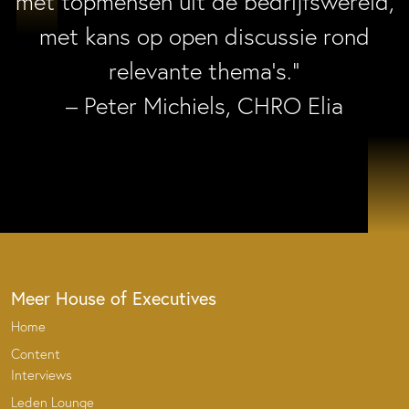
met topmensen uit de bedrijfswereld,
met kans op open discussie rond
relevante thema’s.”
– Peter Michiels, CHRO Elia
Meer House of Executives
Home
Content
Interviews
Leden Lounge