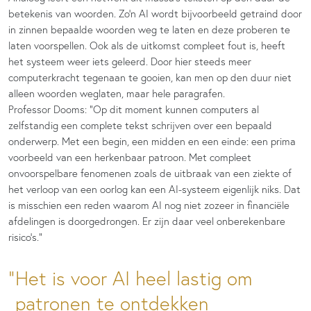
betekenis van woorden. Zo’n AI wordt bijvoorbeeld getraind door
in zinnen bepaalde woorden weg te laten en deze proberen te
laten voorspellen. Ook als de uitkomst compleet fout is, heeft
het systeem weer iets geleerd. Door hier steeds meer
computerkracht tegenaan te gooien, kan men op den duur niet
alleen woorden weglaten, maar hele paragrafen.
Professor Dooms: “Op dit moment kunnen computers al
zelfstandig een complete tekst schrijven over een bepaald
onderwerp. Met een begin, een midden en een einde: een prima
voorbeeld van een herkenbaar patroon. Met compleet
onvoorspelbare fenomenen zoals de uitbraak van een ziekte of
het verloop van een oorlog kan een AI-systeem eigenlijk niks. Dat
is misschien een reden waarom AI nog niet zozeer in financiële
afdelingen is doorgedrongen. Er zijn daar veel onberekenbare
risico’s.”
Het is voor AI heel lastig om
patronen te ontdekken