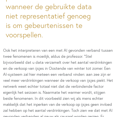
wanneer de gebruikte data
niet representatief genoeg
is om gebeurtenissen te
voorspellen.
Ook het interpreteren van een met AI gevonden verband tussen
twee fenomenen is moeilijk, aldus de professor. “Stel
bijvoorbeeld dat u data verzamelt over het aantal verdrinkingen
en de verkoop van ijsjes in Oostende van winter tot zomer. Een
AI-systeem zal hier meteen een verband vinden: aan zee zijn er
veel meer verdrinkingen wanneer de verkoop van ijsjes piekt. Het
netwerk weet echter totaal niet dat de verbindende factor
eigenlijk het seizoen is. Naarmate het warmer wordt, stijgen
beide fenomenen. In dit voorbeeld zien wij als mens echter
makkelijk dat het inperken van de verkoop op ijsjes geen invloed
zal hebben op het aantal verdrinkingen. Toch zien we dat met AI
gevonden verbanden al gauw als causaal worden gezien. Er