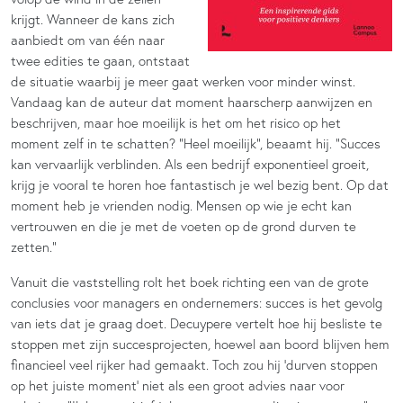
krijgt. Wanneer de kans zich
aanbiedt om van één naar
twee edities te gaan, ontstaat
de situatie waarbij je meer gaat werken voor minder winst.
Vandaag kan de auteur dat moment haarscherp aanwijzen en
beschrijven, maar hoe moeilijk is het om het risico op het
moment zelf in te schatten? “Heel moeilijk”, beaamt hij. “Succes
kan vervaarlijk verblinden. Als een bedrijf exponentieel groeit,
krijg je vooral te horen hoe fantastisch je wel bezig bent. Op dat
moment heb je vrienden nodig. Mensen op wie je echt kan
vertrouwen en die je met de voeten op de grond durven te
zetten.”
Vanuit die vaststelling rolt het boek richting een van de grote
conclusies voor managers en ondernemers: succes is het gevolg
van iets dat je graag doet. Decuypere vertelt hoe hij besliste te
stoppen met zijn succesprojecten, hoewel aan boord blijven hem
financieel veel rijker had gemaakt. Toch zou hij ‘durven stoppen
op het juiste moment’ niet als een groot advies naar voor