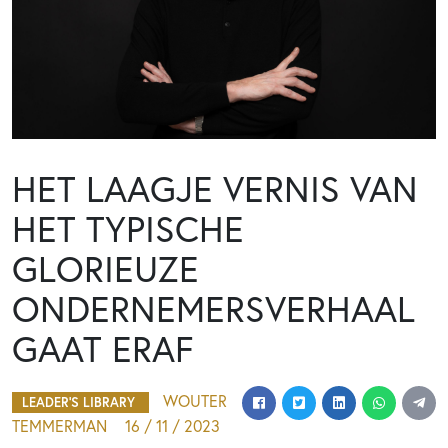
HET LAAGJE VERNIS VAN
HET TYPISCHE
GLORIEUZE
ONDERNEMERSVERHAAL
GAAT ERAF
WOUTER
LEADER'S LIBRARY
TEMMERMAN
16 / 11 / 2023