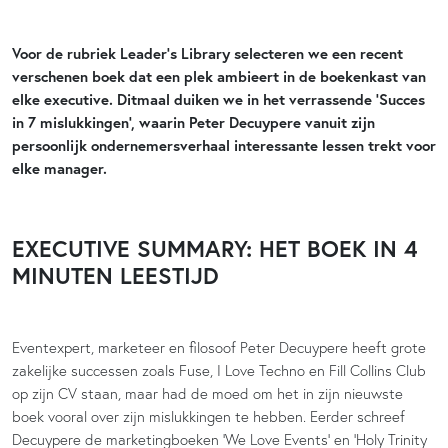
Voor de rubriek Leader’s Library selecteren we een recent
verschenen boek dat een plek ambieert in de boekenkast van
elke executive. Ditmaal duiken we in het verrassende ‘Succes
in 7 mislukkingen’, waarin Peter Decuypere vanuit zijn
persoonlijk ondernemersverhaal interessante lessen trekt voor
elke manager.
EXECUTIVE SUMMARY: HET BOEK IN 4
MINUTEN LEESTIJD
Eventexpert, marketeer en filosoof Peter Decuypere heeft grote
zakelijke successen zoals Fuse, I Love Techno en Fill Collins Club
op zijn CV staan, maar had de moed om het in zijn nieuwste
boek vooral over zijn mislukkingen te hebben. Eerder schreef
Decuypere de marketingboeken ‘We Love Events’ en ‘Holy Trinity