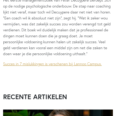
Het eerste managementboek van Peter Decuypere beroept zich
op de nodige psychologische onderbouw. De stap naar coaching
lijkt niet veraf, maar toch wil Decuypere daar net niet van horen.
“Een coach wil ik absoluut niet zijn”, zegt hij. “Wat ik zeker wou
vermijden, was dat zakelijk succes zou worden verengd tot geld
verdienen. Dit boek wil duidelijk maken dat je professioneel de
dingen moet kunnen doen die je graag doet. Je moet
persoonlijke voldoening kunnen halen uit zakelijk succes. Veel
geld verdienen kan vooral een middel zijn om net die zaken te
doen waar je die persoonlijke voldoening uithaalt.”
Succes in 7 mislukkingen is verschenen bij Lannoo Campus.
RECENTE ARTIKELEN