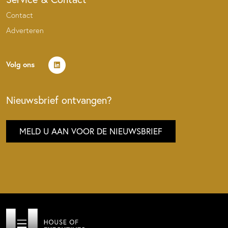
Contact
Adverteren
Volg ons
Nieuwsbrief ontvangen?
MELD U AAN VOOR DE NIEUWSBRIEF