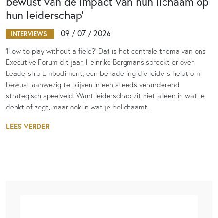
bewust van de impact van hun lichaam op
hun leiderschap’
09 / 07 / 2026
INTERVIEWS
‘How to play without a field?’ Dat is het centrale thema van ons
Executive Forum dit jaar. Heinrike Bergmans spreekt er over
Leadership Embodiment, een benadering die leiders helpt om
bewust aanwezig te blijven in een steeds veranderend
strategisch speelveld. Want leiderschap zit niet alleen in wat je
denkt of zegt, maar ook in wat je belichaamt.
LEES VERDER