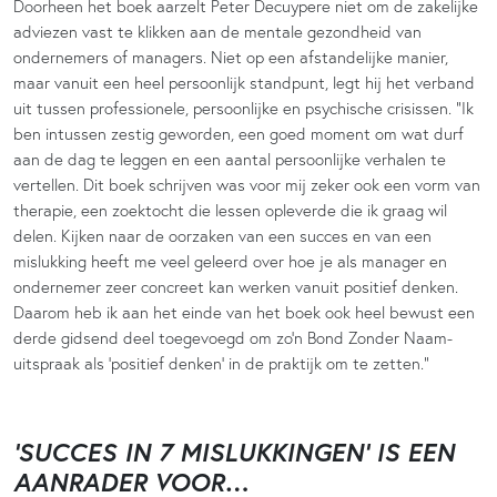
Doorheen het boek aarzelt Peter Decuypere niet om de zakelijke
adviezen vast te klikken aan de mentale gezondheid van
ondernemers of managers. Niet op een afstandelijke manier,
maar vanuit een heel persoonlijk standpunt, legt hij het verband
uit tussen professionele, persoonlijke en psychische crisissen. “Ik
ben intussen zestig geworden, een goed moment om wat durf
aan de dag te leggen en een aantal persoonlijke verhalen te
vertellen. Dit boek schrijven was voor mij zeker ook een vorm van
therapie, een zoektocht die lessen opleverde die ik graag wil
delen. Kijken naar de oorzaken van een succes en van een
mislukking heeft me veel geleerd over hoe je als manager en
ondernemer zeer concreet kan werken vanuit positief denken.
Daarom heb ik aan het einde van het boek ook heel bewust een
derde gidsend deel toegevoegd om zo’n Bond Zonder Naam-
uitspraak als ‘positief denken’ in de praktijk om te zetten.”
‘SUCCES IN 7 MISLUKKINGEN’ IS EEN
AANRADER VOOR…