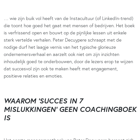
… wie zijn buik vol heeft van de Instacultuur (of LinkedIn-trend)
die toont hoe goed het gaat met mensen of bedrijven. Het boek
is verfrissend open en bouwt op de pijnlijke lessen uit enkele
sterk vertelde verhalen. Peter Decuypere schraapt met de
nodige durf het laagje vernis van het typische glorieuze
ondernemersverhaal en aarzelt ook niet om zijn inzichten
inhoudelijk goed te onderbouwen, door de lezers erop te wijzen
dat succesvol zijn ook te maken heeft met engagement,
positieve relaties en emoties.
WAAROM ‘SUCCES IN 7
MISLUKKINGEN’ GEEN COACHINGBOEK
IS