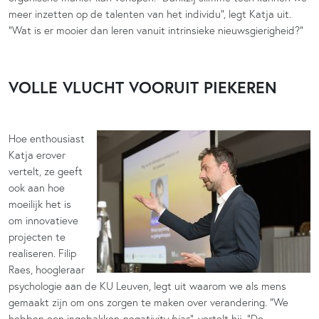
meer inzetten op de talenten van het individu”, legt Katja uit.
“Wat is er mooier dan leren vanuit intrinsieke nieuwsgierigheid?”
VOLLE VLUCHT VOORUIT PIEKEREN
Hoe enthousiast
Katja erover
vertelt, ze geeft
ook aan hoe
moeilijk het is
om innovatieve
projecten te
realiseren. Filip
Raes, hoogleraar
psychologie aan de KU Leuven, legt uit waarom we als mens
gemaakt zijn om ons zorgen te maken over verandering. “We
hebben een ingebakken
negativity bias
”, vertelt hij. “De