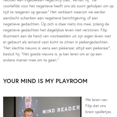
voorliefde voor het negatieve heeft ons als soort geholpen om op
tijd te reageren op gevaar.” Het verklaart waarom we eerder
aandacht schenken aan negatieve berichtgeving, of aan
negatieve gedachten. Op zich is daar niets mis mee, zolang de
negatieve gedachten het dagelijkse leven niet verstoren. Filip
illustreert aan de hand van voorbeelden uit zijn eigen leven wat
er gebeurt als iemand vast komt te zitten in piekergedachten.
“Het slechte nieuws is: eens een piekeraar, altijd een piekeraar”,
besluit hij. “Het goede nieuws is: je kan leren om er op een
andere manier mee om te gaan.”
YOUR MIND IS MY PLAYROOM
We leren van
Filip dat ons
brein spelletjes