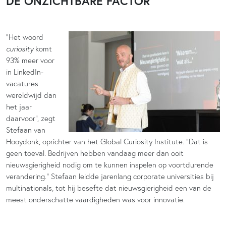
DE ONZICHTBARE FACTOR
“Het woord
curiosity
komt
93% meer voor
in LinkedIn-
vacatures
wereldwijd dan
het jaar
daarvoor”, zegt
Stefaan van
Hooydonk, oprichter van het Global Curiosity Institute. “Dat is
geen toeval. Bedrijven hebben vandaag meer dan ooit
nieuwsgierigheid nodig om te kunnen inspelen op voortdurende
verandering.” Stefaan leidde jarenlang corporate universities bij
multinationals, tot hij besefte dat nieuwsgierigheid een van de
meest onderschatte vaardigheden was voor innovatie.