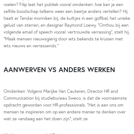
voelen? Filip laat het publiek vooral omdenken: hoe kan je een
zelfde boodschap telkens weer een beetje anders vertellen? Hij
haalt er Tendai monniken bij, de kuiltjes in een golfbal, het unieke
geluid van sterren, en designer Raymond Loewy. “Onthou bij een
volgende email of speech vooral: vertrouwde verrassing”, stelt hij.
“Maak mensen nieuwsgierig door iets bekends te kruisen met
iets nieuws en verrassends.”
AANWERVEN VS ANDERS WERKEN
Omdenken. Volgens Marijke Van Cauteren, Director HR and
Communication bij studiebureau Sweco, is dat de voornaamste
opdracht geworden voor HR-professionals. “Het is aan ons om
mensen te inspireren om op een andere manier te denken over
wat ze vandaag aan het doen zijn”, stelt ze.