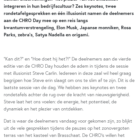
integreren in hun bedrijfscultuur? Zes keynotes, twee
rondetafelgesprekken en één illusionist namen de deelnemers
aan de CHRO Day mee op een reis langs
kwantumverstrengeling, Elon Musk, Japanse monniken, Rosa
Parks, zebra’s, Satya Nadella en origami.
“Kan dit?” en “Hoe doet hij het?!” De deelnemers aan de vierde
editie van de CHRO Day houden de adem in tijdens de sessie
met illusionist Steve Carlin. Iedereen in deze zaal wil heel graag
begrijpen hoe Steve erin slaagt om ons te slim af te zijn. Dit is de
laatste sessie van de dag. We hebben zes keynotes en twee
rondetafels achter de rug over de kracht van nieuwsgierigheid.
Steve laat het ons voelen: de energie, het potentieel, de
dynamiek en het plezier van ontdekken.
Dat is waar de deelnemers vandaag voor gekomen zijn, zo blijkt
uit de vele gesprekken tijdens de pauzes op het zonovergoten
terras van het kasteel van Brasschaat. De CHRO’s willen het