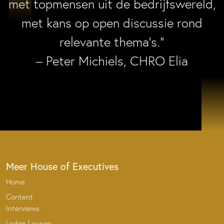
met topmensen uit de bedrijfswereld,
met kans op open discussie rond
relevante thema’s.”
– Peter Michiels, CHRO Elia
Meer House of Executives
Home
Content
Interviews
Leden Lounge