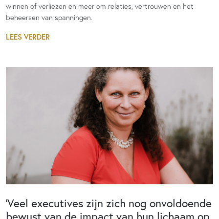
winnen of verliezen en meer om relaties, vertrouwen en het
beheersen van spanningen.
LEES VERDER
‘Veel executives zijn zich nog onvoldoende
bewust van de impact van hun lichaam op