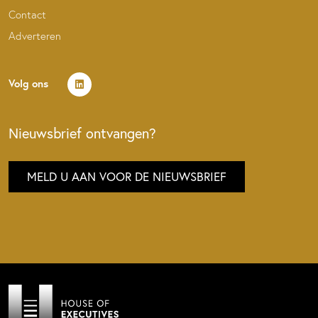
Contact
Adverteren
Volg ons
Nieuwsbrief ontvangen?
MELD U AAN VOOR DE NIEUWSBRIEF