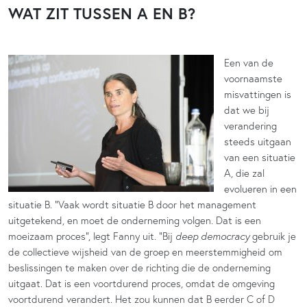
WAT ZIT TUSSEN A EN B?
Een van de
voornaamste
misvattingen is
dat we bij
verandering
steeds uitgaan
van een situatie
A, die zal
evolueren in een
situatie B. “Vaak wordt situatie B door het management
uitgetekend, en moet de onderneming volgen. Dat is een
moeizaam proces”, legt Fanny uit. “Bij
deep democracy
gebruik je
de collectieve wijsheid van de groep en meerstemmigheid om
beslissingen te maken over de richting die de onderneming
uitgaat. Dat is een voortdurend proces, omdat de omgeving
voortdurend verandert. Het zou kunnen dat B eerder C of D