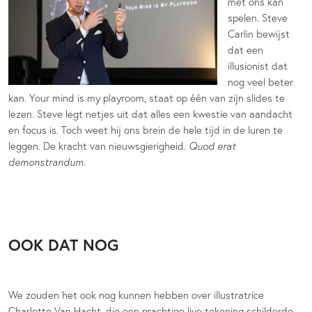
met ons kan
spelen. Steve
Carlin bewijst
dat een
illusionist dat
nog veel beter
kan. Your mind is my playroom, staat op één van zijn slides te
lezen. Steve legt netjes uit dat alles een kwestie van aandacht
en focus is. Toch weet hij ons brein de hele tijd in de luren te
leggen. De kracht van nieuwsgierigheid.
Quod erat
demonstrandum.
OOK DAT NOG
We zouden het ook nog kunnen hebben over illustratrice
Charlotte Van Hacht, die een prachtige live tekening schilderde