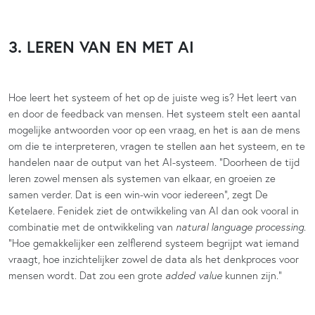
3. LEREN VAN EN MET AI
Hoe leert het systeem of het op de juiste weg is? Het leert van
en door de feedback van mensen. Het systeem stelt een aantal
mogelijke antwoorden voor op een vraag, en het is aan de mens
om die te interpreteren, vragen te stellen aan het systeem, en te
handelen naar de output van het AI-systeem. “Doorheen de tijd
leren zowel mensen als systemen van elkaar, en groeien ze
samen verder. Dat is een win-win voor iedereen”, zegt De
Ketelaere. Fenidek ziet de ontwikkeling van AI dan ook vooral in
combinatie met de ontwikkeling van
natural language processing
.
“Hoe gemakkelijker een zelflerend systeem begrijpt wat iemand
vraagt, hoe inzichtelijker zowel de data als het denkproces voor
mensen wordt. Dat zou een grote
added value
kunnen zijn.”