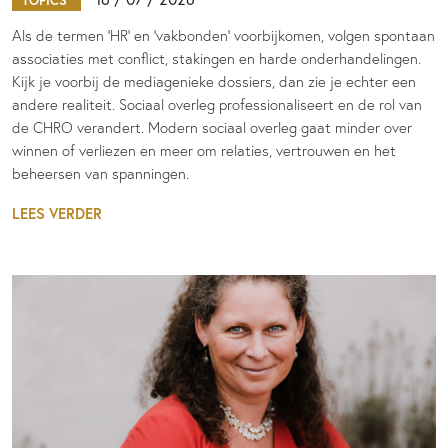
TOPICS
Als de termen 'HR' en 'vakbonden' voorbijkomen, volgen spontaan
associaties met conflict, stakingen en harde onderhandelingen.
Kijk je voorbij de mediagenieke dossiers, dan zie je echter een
andere realiteit. Sociaal overleg professionaliseert en de rol van
de CHRO verandert. Modern sociaal overleg gaat minder over
winnen of verliezen en meer om relaties, vertrouwen en het
beheersen van spanningen.
LEES VERDER