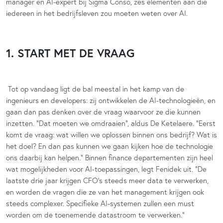
manager en AI-expert bij Sigma Conso, zes elementen aan die
iedereen in het bedrijfsleven zou moeten weten over AI.
1. START MET DE VRAAG
Tot op vandaag ligt de bal meestal in het kamp van de
ingenieurs en developers: zij ontwikkelen de AI-technologieën, en
gaan dan pas denken over de vraag waarvoor ze die kunnen
inzetten. “Dat moeten we omdraaien”, aldus De Ketelaere. “Eerst
komt de vraag: wat willen we oplossen binnen ons bedrijf? Wat is
het doel? En dan pas kunnen we gaan kijken hoe de technologie
ons daarbij kan helpen.” Binnen finance departementen zijn heel
wat mogelijkheden voor AI-toepassingen, legt Fenidek uit. “De
laatste drie jaar krijgen CFO’s steeds meer data te verwerken,
en worden de vragen die ze van het management krijgen ook
steeds complexer. Specifieke AI-systemen zullen een must
worden om de toenemende datastroom te verwerken.”