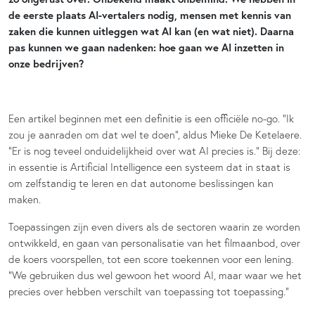
de eerste plaats AI-vertalers nodig, mensen met kennis van
zaken die kunnen uitleggen wat AI kan (en wat niet). Daarna
pas kunnen we gaan nadenken: hoe gaan we AI inzetten in
onze bedrijven?
Een artikel beginnen met een definitie is een officiële no-go. “Ik
zou je aanraden om dat wel te doen”, aldus Mieke De Ketelaere.
“Er is nog teveel onduidelijkheid over wat AI precies is.” Bij deze:
in essentie is Artificial Intelligence een systeem dat in staat is
om zelfstandig te leren en dat autonome beslissingen kan
maken.
Toepassingen zijn even divers als de sectoren waarin ze worden
ontwikkeld, en gaan van personalisatie van het filmaanbod, over
de koers voorspellen, tot een score toekennen voor een lening.
“We gebruiken dus wel gewoon het woord AI, maar waar we het
precies over hebben verschilt van toepassing tot toepassing.”