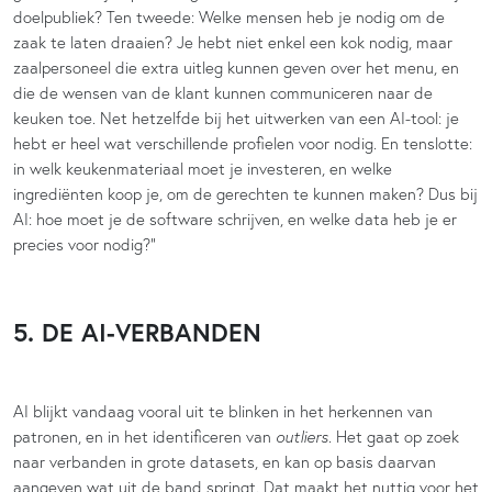
doelpubliek? Ten tweede: Welke mensen heb je nodig om de
zaak te laten draaien? Je hebt niet enkel een kok nodig, maar
zaalpersoneel die extra uitleg kunnen geven over het menu, en
die de wensen van de klant kunnen communiceren naar de
keuken toe. Net hetzelfde bij het uitwerken van een AI-tool: je
hebt er heel wat verschillende profielen voor nodig. En tenslotte:
in welk keukenmateriaal moet je investeren, en welke
ingrediënten koop je, om de gerechten te kunnen maken? Dus bij
AI: hoe moet je de software schrijven, en welke data heb je er
precies voor nodig?”
5. DE AI-VERBANDEN
AI blijkt vandaag vooral uit te blinken in het herkennen van
patronen, en in het identificeren van
outliers
. Het gaat op zoek
naar verbanden in grote datasets, en kan op basis daarvan
aangeven wat uit de band springt. Dat maakt het nuttig voor het