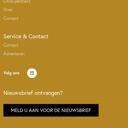
Onze partners
Over
Contact
Service & Contact
Contact
Adverteren
Volg ons
Nieuwsbrief ontvangen?
MELD U AAN VOOR DE NIEUWSBRIEF