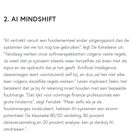
2. AI MINDSHIFT
“AI vertrekt vanuit een fundamenteel ander uitgangspunt dan de
systemen die we tot nog toe gebruiken”, legt De Ketelaere uit.
“Vandaag werken onze softwarepakketten volgens vaste regels.
Je weet dat je systeem steeds weer hetzelfde zal doen met de
input en de opdracht die je het geeft. Artificial Intelligence
daarentegen leert voortdurend zelf bij, en dus zal het niet elke
keer volgens dezelfde regels werken.” Leren impliceert falen, het
betekent dat je bij AI rekening moet houden met een bepaalde
foutmarge. “Dat lijkt voor sommige finance professionals een
grote hindernis”, zegt Fenidek. “Maar zelfs als je de
foutenmarges incalculeert, hebben AI-systemen een enorm
potentieel. De klassieke 80/20 verdeling, 80 procent
dataverzameling en 20 procent analyse, kan je dankzij AI
omdraaien.”