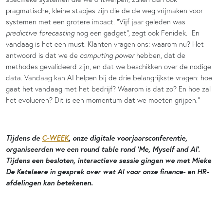
pragmatische, kleine stapjes zijn die de de weg vrijmaken voor
systemen met een grotere impact. “Vijf jaar geleden was
predictive forecasting
nog een gadget”, zegt ook Fenidek. “En
vandaag is het een must. Klanten vragen ons: waarom nu? Het
antwoord is dat we de
computing power
hebben, dat de
methodes gevalideerd zijn, en dat we beschikken over de nodige
data. Vandaag kan AI helpen bij de drie belangrijkste vragen: hoe
gaat het vandaag met het bedrijf? Waarom is dat zo? En hoe zal
het evolueren? Dit is een momentum dat we moeten grijpen.”
Tijdens de
C-WEEK
, onze digitale voorjaarsconferentie,
organiseerden we een round table rond ‘Me, Myself and AI’.
Tijdens een besloten, interactieve sessie gingen we met Mieke
De Ketelaere in gesprek over wat AI voor onze finance- en HR-
afdelingen kan betekenen.