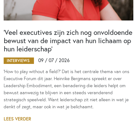
‘Veel executives zijn zich nog onvoldoende
bewust van de impact van hun lichaam op
hun leiderschap’
09 / 07 / 2026
INTERVIEWS
‘How to play without a field?’ Dat is het centrale thema van ons
Executive Forum dit jaar. Heinrike Bergmans spreekt er over
Leadership Embodiment, een benadering die leiders helpt om
bewust aanwezig te blijven in een steeds veranderend
strategisch speelveld. Want leiderschap zit niet alleen in wat je
denkt of zegt, maar ook in wat je belichaamt.
LEES VERDER