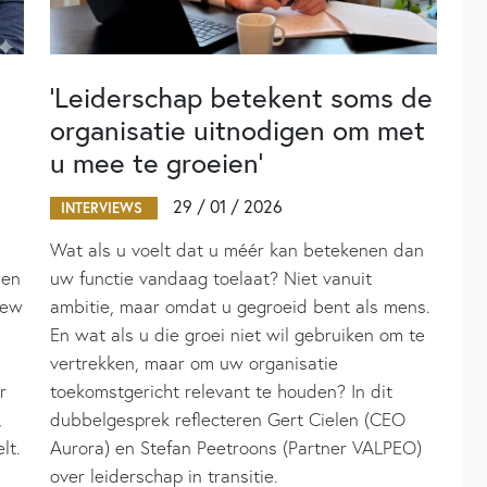
‘Leiderschap betekent soms de
organisatie uitnodigen om met
u mee te groeien’
29 / 01 / 2026
INTERVIEWS
Wat als u voelt dat u méér kan betekenen dan
nen
uw functie vandaag toelaat? Niet vanuit
iew
ambitie, maar omdat u gegroeid bent als mens.
En wat als u die groei niet wil gebruiken om te
vertrekken, maar om uw organisatie
r
toekomstgericht relevant te houden? In dit
,
dubbelgesprek reflecteren Gert Cielen (CEO
lt.
Aurora) en Stefan Peetroons (Partner VALPEO)
over leiderschap in transitie.