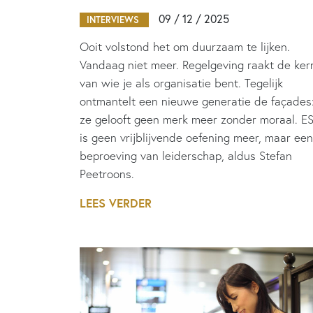
09 / 12 / 2025
INTERVIEWS
Ooit volstond het om duurzaam te lijken.
Vandaag niet meer. Regelgeving raakt de ker
van wie je als organisatie bent. Tegelijk
ontmantelt een nieuwe generatie de façades
ze gelooft geen merk meer zonder moraal. E
is geen vrijblijvende oefening meer, maar een
beproeving van leiderschap, aldus Stefan
Peetroons.
LEES VERDER