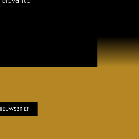
relevante
NIEUWSBRIEF