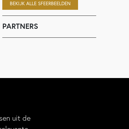
BEKIJK ALLE SFEERBEELDEN
PARTNERS
en uit de