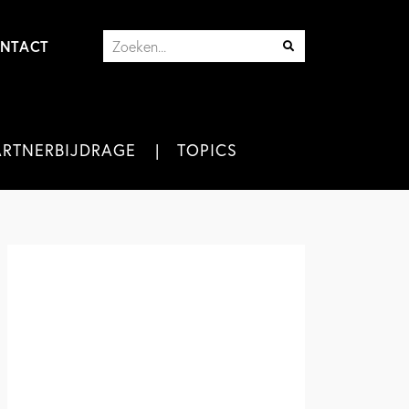
NTACT
ARTNERBIJDRAGE
TOPICS