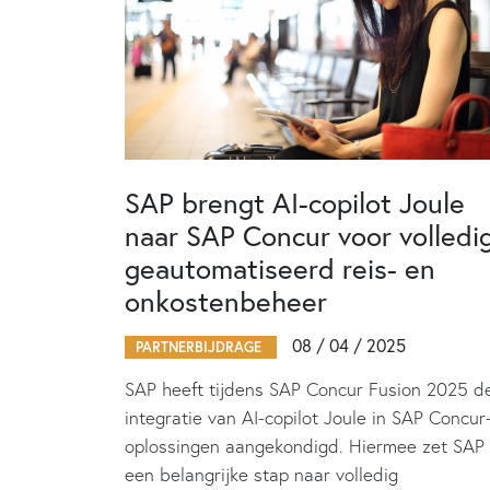
SAP brengt AI-copilot Joule
naar SAP Concur voor volledi
geautomatiseerd reis- en
onkostenbeheer
08 / 04 / 2025
PARTNERBIJDRAGE
SAP heeft tijdens SAP Concur Fusion 2025 d
integratie van AI-copilot Joule in SAP Concur
oplossingen aangekondigd. Hiermee zet SAP
een belangrijke stap naar volledig