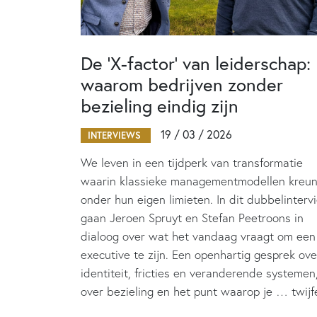
De ‘X-factor’ van leiderschap:
waarom bedrijven zonder
bezieling eindig zijn
19 / 03 / 2026
INTERVIEWS
We leven in een tijdperk van transformatie
waarin klassieke managementmodellen kreu
onder hun eigen limieten. In dit dubbelinterv
gaan Jeroen Spruyt en Stefan Peetroons in
dialoog over wat het vandaag vraagt om een
executive te zijn. Een openhartig gesprek ove
identiteit, fricties en veranderende systemen
over bezieling en het punt waarop je … twijfe