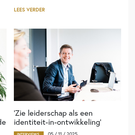
LEES VERDER
‘Zie leiderschap als een
de
identiteit-in-ontwikkeling’
05 / 11 / 2025
INTERVIEWS