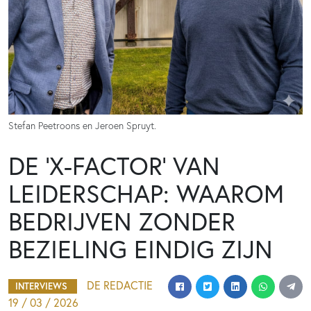
Stefan Peetroons en Jeroen Spruyt.
DE ‘X-FACTOR’ VAN
LEIDERSCHAP: WAAROM
BEDRIJVEN ZONDER
BEZIELING EINDIG ZIJN
DE REDACTIE
INTERVIEWS
19 / 03 / 2026