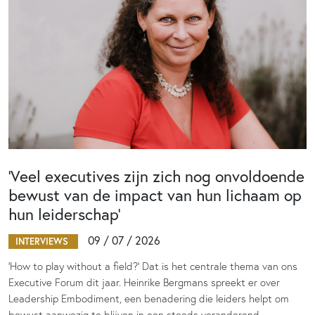
‘Veel executives zijn zich nog onvoldoende
bewust van de impact van hun lichaam op
hun leiderschap’
09 / 07 / 2026
INTERVIEWS
‘How to play without a field?’ Dat is het centrale thema van ons
Executive Forum dit jaar. Heinrike Bergmans spreekt er over
Leadership Embodiment, een benadering die leiders helpt om
bewust aanwezig te blijven in een steeds veranderend