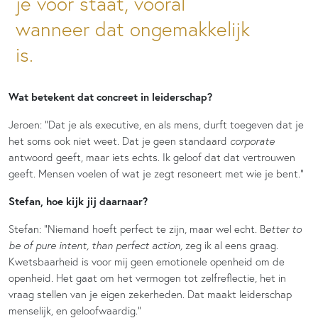
je voor staat, vooral
wanneer dat ongemakkelijk
is.
Wat betekent dat concreet in leiderschap?
Jeroen: “Dat je als executive, en als mens, durft toegeven dat je
het soms ook niet weet. Dat je geen standaard
corporate
antwoord geeft, maar iets echts. Ik geloof dat dat vertrouwen
geeft. Mensen voelen of wat je zegt resoneert met wie je bent.”
Stefan, hoe kijk jij daarnaar?
Stefan: “Niemand hoeft perfect te zijn, maar wel echt. B
etter to
be of pure intent, than perfect action,
zeg ik al eens graag.
Kwetsbaarheid is voor mij geen emotionele openheid om de
openheid. Het gaat om het vermogen tot zelfreflectie, het in
vraag stellen van je eigen zekerheden. Dat maakt leiderschap
menselijk, en geloofwaardig.”