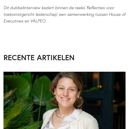
Dit dubbelinterview kadert binnen de reeks ‘Reflecties voor
toekomstgericht leiderschap’, een samenwerking tussen House of
Executives en VALPEO.
RECENTE ARTIKELEN