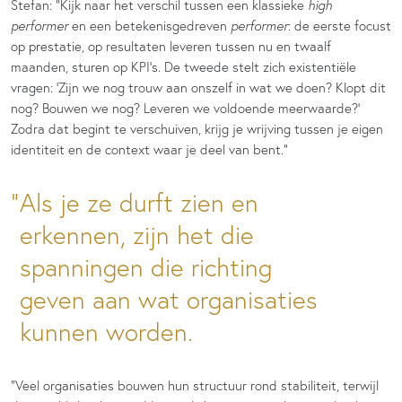
Stefan: “Kijk naar het verschil tussen een klassieke
high
performer
en een betekenisgedreven
performer
: de eerste focust
op prestatie, op resultaten leveren tussen nu en twaalf
maanden, sturen op KPI’s. De tweede stelt zich existentiële
vragen: ‘Zijn we nog trouw aan onszelf in wat we doen? Klopt dit
nog? Bouwen we nog? Leveren we voldoende meerwaarde?’
Zodra dat begint te verschuiven, krijg je wrijving tussen je eigen
identiteit en de context waar je deel van bent.”
Als je ze durft zien en
erkennen, zijn het die
spanningen die richting
geven aan wat organisaties
kunnen worden.
“Veel organisaties bouwen hun structuur rond stabiliteit, terwijl