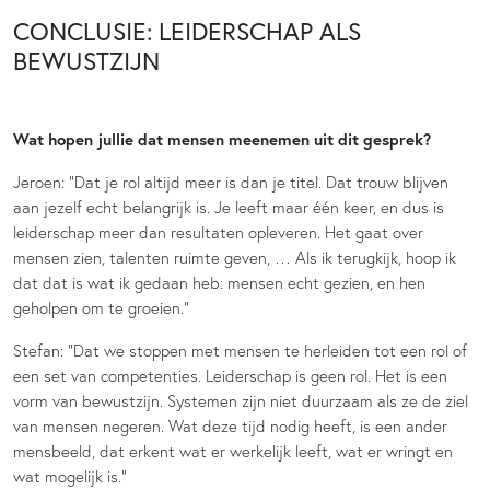
CONCLUSIE: LEIDERSCHAP ALS
BEWUSTZIJN
Wat hopen jullie dat mensen meenemen uit dit gesprek?
Jeroen: “Dat je rol altijd meer is dan je titel. Dat trouw blijven
aan jezelf echt belangrijk is. Je leeft maar één keer, en dus is
leiderschap meer dan resultaten opleveren. Het gaat over
mensen zien, talenten ruimte geven, … Als ik terugkijk, hoop ik
dat dat is wat ik gedaan heb: mensen echt gezien, en hen
geholpen om te groeien.”
Stefan: “Dat we stoppen met mensen te herleiden tot een rol of
een set van competenties. Leiderschap is geen rol. Het is een
vorm van bewustzijn. Systemen zijn niet duurzaam als ze de ziel
van mensen negeren. Wat deze tijd nodig heeft, is een ander
mensbeeld, dat erkent wat er werkelijk leeft, wat er wringt en
wat mogelijk is.”