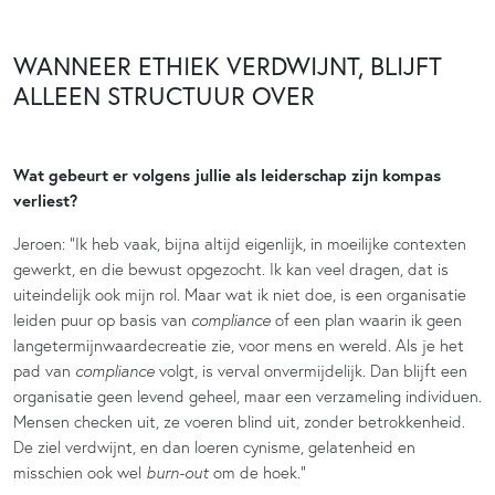
WANNEER ETHIEK VERDWIJNT, BLIJFT
ALLEEN STRUCTUUR OVER
Wat gebeurt er volgens jullie als leiderschap zijn kompas
verliest?
Jeroen: “Ik heb vaak, bijna altijd eigenlijk, in moeilijke contexten
gewerkt, en die bewust opgezocht. Ik kan veel dragen, dat is
uiteindelijk ook mijn rol. Maar wat ik niet doe, is een organisatie
leiden puur op basis van
compliance
of een plan waarin ik geen
langetermijnwaardecreatie zie, voor mens en wereld. Als je het
pad van
compliance
volgt, is verval onvermijdelijk. Dan blijft een
organisatie geen levend geheel, maar een verzameling individuen.
Mensen checken uit, ze voeren blind uit, zonder betrokkenheid.
De ziel verdwijnt, en dan loeren cynisme, gelatenheid en
misschien ook wel
burn-out
om de hoek.”