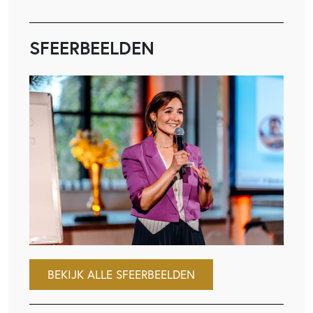
SFEERBEELDEN
BEKIJK ALLE SFEERBEELDEN