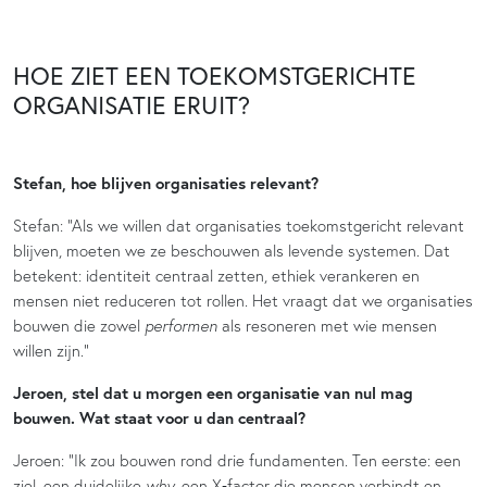
HOE ZIET EEN TOEKOMSTGERICHTE
ORGANISATIE ERUIT?
Stefan, hoe blijven organisaties relevant?
Stefan: “Als we willen dat organisaties toekomstgericht relevant
blijven, moeten we ze beschouwen als levende systemen. Dat
betekent: identiteit centraal zetten, ethiek verankeren en
mensen niet reduceren tot rollen. Het vraagt dat we organisaties
bouwen die zowel
performen
als resoneren met wie mensen
willen zijn.”
Jeroen, stel dat u morgen een organisatie van nul mag
bouwen. Wat staat voor u dan centraal?
Jeroen: “Ik zou bouwen rond drie fundamenten. Ten eerste: een
ziel, een duidelijke
why
, een X‑factor die mensen verbindt en