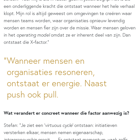
een onderliggende kracht die ontstaat wanneer het hele verhaal
klopt. Mijn rol is altijd geweest om omgevingen te creëren waar
mensen teams worden, waar organisaties opnieuw levendig
worden en mensen fier zijn over de missie. Waar mensen geloven
in het
operating model
omdat ze er inherent deel van zijn. Dan
ontstaat die X‑factor.”
Wanneer mensen en
organisaties resoneren,
ontstaat er energie. Naast
push ook pull.
Wat verandert er concreet wanneer die factor aanwezig is?
Stefan: “Je ziet een ‘
virtuous cycle
’ ontstaan: initiatieven
versterken elkaar, mensen nemen eigenaarschap,
intrapreneurship
groeit, … Er ontstaat momentum, vaak zelfs