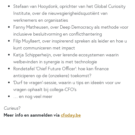
Stefaan van Hooydonk, oprichter van het Global Curiosity
Institute, over de nieuwsgierigheidsquotiënt van
werknemers en organisaties
Fanny Matheusen, over Deep Democracy als methode voor
inclusieve besluitvorming en conflicthantering
Filip Muyllaert, over inspirerend spreken als leider en hoe u
kunt communiceren met impact
Katja Schipperheijn, over lerende ecosystemen waarin
welbevinden in synergie is met technologie
Rondetafel ‘Chief Future Officer’: hoe kan finance
anticiperen op de (onzekere) toekomst?
‘Durf te vragen’-sessie, waarin u tips en ideeën voor uw
vragen ophaalt bij collega-CFO’s
… en nog veel meer
Curieus
?
Meer info en aanmelden via
cfoday.be