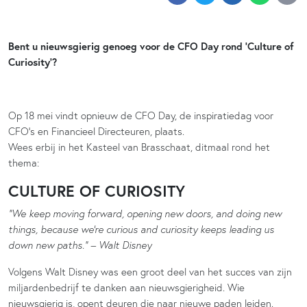
Bent u nieuwsgierig genoeg voor de CFO Day rond ‘Culture of
Curiosity’?
Op 18 mei vindt opnieuw de CFO Day, de inspiratiedag voor
CFO’s en Financieel Directeuren, plaats.
Wees erbij in het Kasteel van Brasschaat, ditmaal rond het
thema:
CULTURE OF CURIOSITY
“We keep moving forward, opening new doors, and doing new
things, because we’re curious and curiosity keeps leading us
down new paths.” – Walt Disney
Volgens Walt Disney was een groot deel van het succes van zijn
miljardenbedrijf te danken aan nieuwsgierigheid. Wie
nieuwsgierig is, opent deuren die naar nieuwe paden leiden.