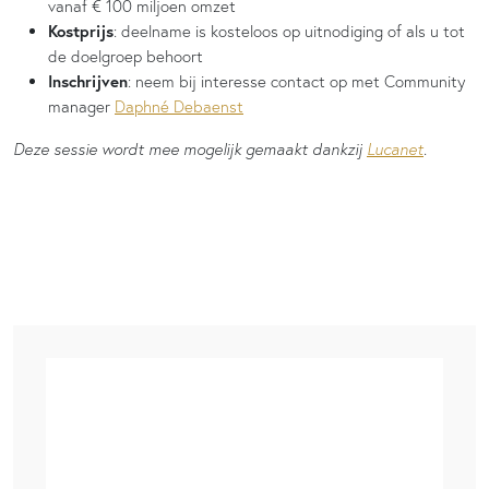
vanaf € 100 miljoen omzet
Kostprijs
: deelname is kosteloos op uitnodiging of als u tot
de doelgroep behoort
Inschrijven
: neem bij interesse contact op met Community
manager
Daphné Debaenst
Deze sessie wordt mee mogelijk gemaakt dankzij
Lucanet
.