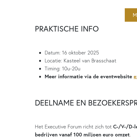
M
PRAKTISCHE INFO
Datum: 16 oktober 2025
Locatie: Kasteel van Brasschaat
Timing: 10u-20u
Meer informatie via de eventwebsite
e
DEELNAME EN BEZOEKERSPR
C-/V-/D-l
Het Executive Forum richt zich tot
bedrijven vanaf 100 miljoen euro omzet
.