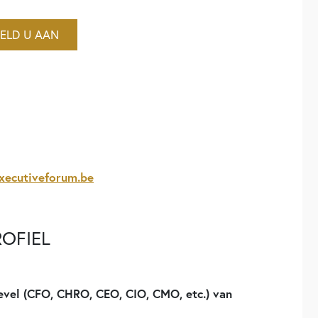
ELD U AAN
xecutiveforum.be
OFIEL
evel (CFO, CHRO, CEO, CIO, CMO, etc.) van