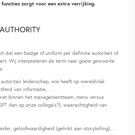
 functies zorgt voor een extra verrijking.
 AUTHORITY
eit dat een badge of uniform per definitie autoriteit of
ert. Wij interpreteren de term naar goeie gewoonte
s:
autoritair leiderschap, wie heeft op wereldvlak
ctheid van informatie, …
er wat binnen het managementteam, mens versus
T dan op onze collega’s?), waarachtigheid van
eider, geloofwaardigheid (gelinkt aan storytelling), …