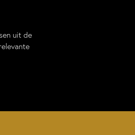
en uit de
relevante