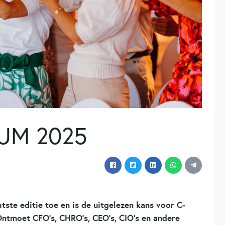
UM 2025
tste editie toe en is de uitgelezen kans voor C-
Ontmoet CFO’s, CHRO’s, CEO’s, CIO’s en andere