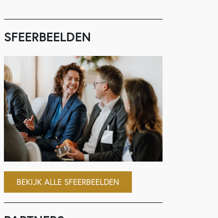
SFEERBEELDEN
BEKIJK ALLE SFEERBEELDEN