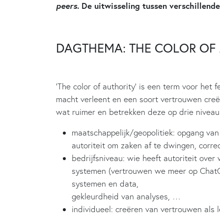
peers
. De uitwisseling tussen verschillende
DAGTHEMA: THE COLOR OF
‘The color of authority’ is een term voor het f
macht verleent en een soort vertrouwen creë
wat ruimer en betrekken deze op drie niveau
maatschappelijk/geopolitiek: opgang van 
autoriteit om zaken af te dwingen, corre
bedrijfsniveau: wie heeft autoriteit ov
systemen (vertrouwen we meer op ChatGP
systemen en data,
gekleurdheid van analyses, …
individueel: creëren van vertrouwen als l