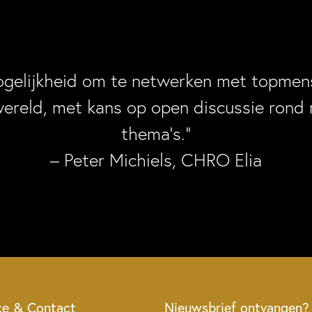
ogelijkheid om te netwerken met topmens
wereld, met kans op open discussie rond 
thema’s.”
– Peter Michiels, CHRO Elia
ce & Contact
Nieuwsbrief ontvangen?