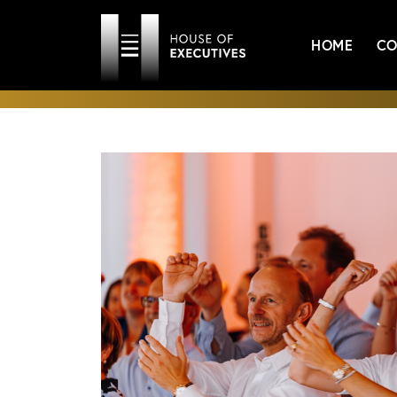
HOME
CO