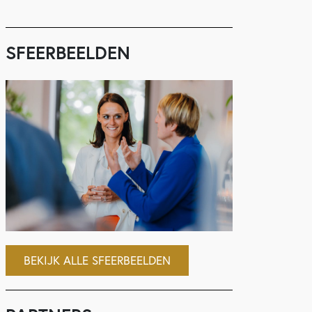
SFEERBEELDEN
BEKIJK ALLE SFEERBEELDEN