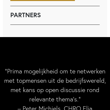
PARTNERS
“Prima mogelijkheid om te netwerken
met topmensen uit de bedrijfswereld,
met kans op open discussie rond
relevante thema’s.”
– Peter Michiels, CHRO Elia