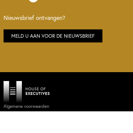
Nieuwsbrief ontvangen?
MELD U AAN VOOR DE NIEUWSBRIEF
Algemene voorwaarden
Privacy policy
Cookie statement
Website by
Donkeys & Co.