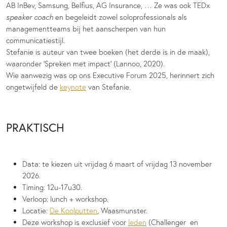
AB InBev, Samsung, Belfius, AG Insurance, … Ze was ook TEDx
speaker coach
en begeleidt zowel soloprofessionals als
managementteams bij het aanscherpen van hun
communicatiestijl.
Stefanie is auteur van twee boeken (het derde is in de maak),
waaronder ‘Spreken met impact’ (Lannoo, 2020).
Wie aanwezig was op ons Executive Forum 2025, herinnert zich
ongetwijfeld de
keynote
van Stefanie.
PRAKTISCH
Data: te kiezen uit vrijdag 6 maart of vrijdag 13 november
2026.
Timing: 12u-17u30.
Verloop: lunch + workshop.
Locatie:
De Koolputten
, Waasmunster.
Deze workshop is exclusief voor
leden
(Challenger en