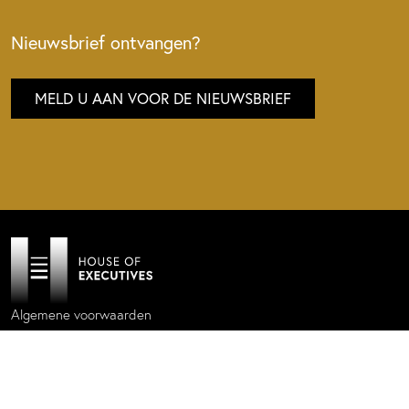
Nieuwsbrief ontvangen?
MELD U AAN VOOR DE NIEUWSBRIEF
Algemene voorwaarden
Privacy policy
Cookie statement
Website by
Donkeys & Co.