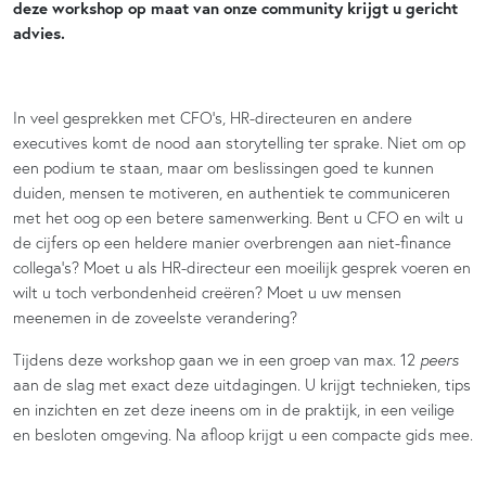
deze workshop op maat van onze community krijgt u gericht
advies.
In veel gesprekken met CFO’s, HR-directeuren en andere
executives komt de nood aan storytelling ter sprake. Niet om op
een podium te staan, maar om beslissingen goed te kunnen
duiden, mensen te motiveren, en authentiek te communiceren
met het oog op een betere samenwerking. Bent u CFO en wilt u
de cijfers op een heldere manier overbrengen aan niet-finance
collega’s? Moet u als HR-directeur een moeilijk gesprek voeren en
wilt u toch verbondenheid creëren? Moet u uw mensen
meenemen in de zoveelste verandering?
Tijdens deze workshop gaan we in een groep van max. 12
peers
aan de slag met exact deze uitdagingen. U krijgt technieken, tips
en inzichten en zet deze ineens om in de praktijk, in een veilige
en besloten omgeving. Na afloop krijgt u een compacte gids mee.