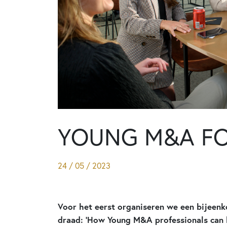
YOUNG M&A F
24 / 05 / 2023
Voor het eerst organiseren we een bijeen
draad: ‘How Young M&A professionals can b