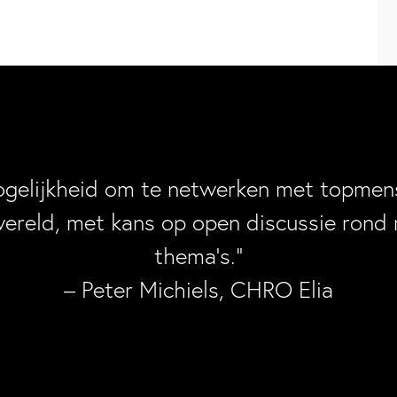
ogelijkheid om te netwerken met topmens
wereld, met kans op open discussie rond 
thema’s.”
– Peter Michiels, CHRO Elia