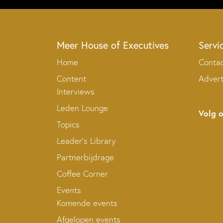
Meer House of Executives
Servi
Home
Conta
Content
Adver
Interviews
Leden Lounge
Volg 
Topics
Leader’s Library
Partnerbijdrage
Coffee Corner
Events
Komende events
Afgelopen events