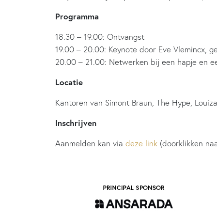
Programma
18.30 – 19.00: Ontvangst
19.00 – 20.00: Keynote door Eve Vlemincx, ge
20.00 – 21.00: Netwerken bij een hapje en e
Locatie
Kantoren van Simont Braun, The Hype, Louizal
Inschrijven
Aanmelden kan via
deze link
(doorklikken na