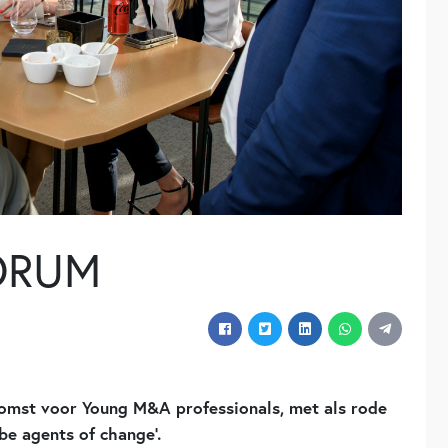
ORUM
komst voor Young M&A professionals, met als rode
e agents of change’.