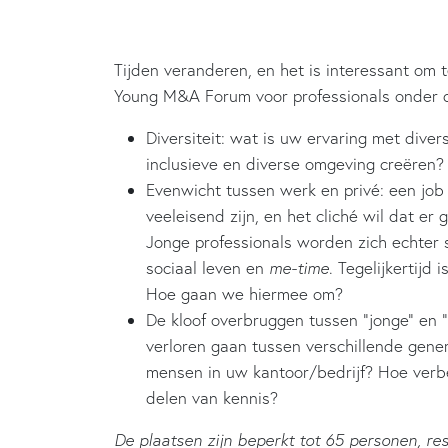
Tijden veranderen, en het is interessant om 
Young M&A Forum voor professionals onder de
Diversiteit: wat is uw ervaring met dive
inclusieve en diverse omgeving creëren?
Evenwicht tussen werk en privé: een job
veeleisend zijn, en het cliché wil dat er
Jonge professionals worden zich echter 
sociaal leven en
me-time
. Tegelijkertijd
Hoe gaan we hiermee om?
De kloof overbruggen tussen “jonge” en “
verloren gaan tussen verschillende gener
mensen in uw kantoor/bedrijf? Hoe verb
delen van kennis?
De plaatsen zijn beperkt tot 65 personen, re