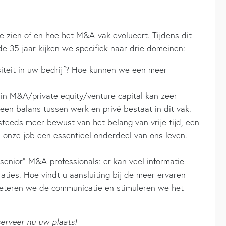
te zien of en hoe het M&A-vak evolueert. Tijdens dit
 35 jaar kijken we specifiek naar drie domeinen:
rsiteit in uw bedrijf? Hoe kunnen we een meer
 in M&A/private equity/venture capital kan zeer
 geen balans tussen werk en privé bestaat in dit vak.
steeds meer bewust van het belang van vrije tijd, een
 is onze job een essentieel onderdeel van ons leven.
senior” M&A-professionals: er kan veel informatie
aties. Hoe vindt u aansluiting bij de meer ervaren
eteren we de communicatie en stimuleren we het
serveer nu uw plaats!