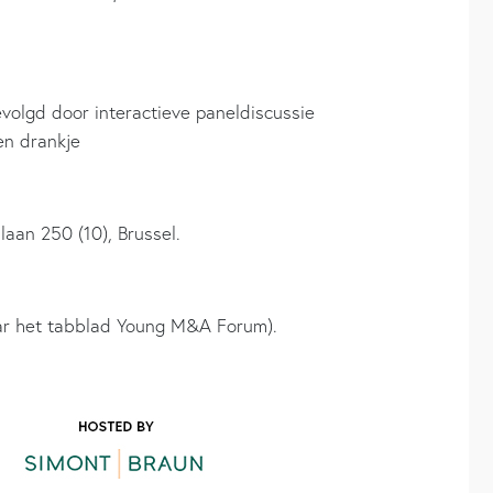
volgd door interactieve paneldiscussie
en drankje
aan 250 (10), Brussel.
ar het tabblad Young M&A Forum).