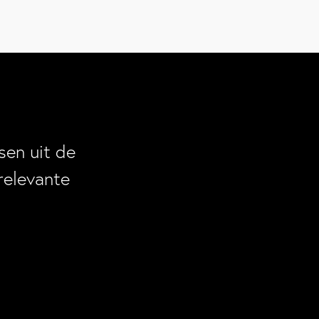
en uit de
relevante