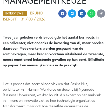
MANAGEMENTKEUZE
BRUNO
INTERVIEWS
ISERBYT
31 / 03 / 2026
Twee jaar geleden verdrievoudigde het aantal burn-outs in
een callcenter, niet ondanks de invoering van AI, maar precies
daardoor. Medewerkers werden gespaard van de
routinevragen, maar kregen voortaan uitsluitend de zwaarste,
meest emotioneel belastende gevallen op hun bord. Efficiëntie
op papier. Een menselijke crisis in de praktijk.
Het is precies dat soort blinde vlekken dat Saskia Nijs,
oprichtster van Humain Workforce en docent bij Nyenrode
Business Universiteit, wakker houdt. Als expert op het raakvlak
van mens en innovatie ziet ze hoe technologie organisaties
transformeert, maar ook hoe diezelfde organisaties de