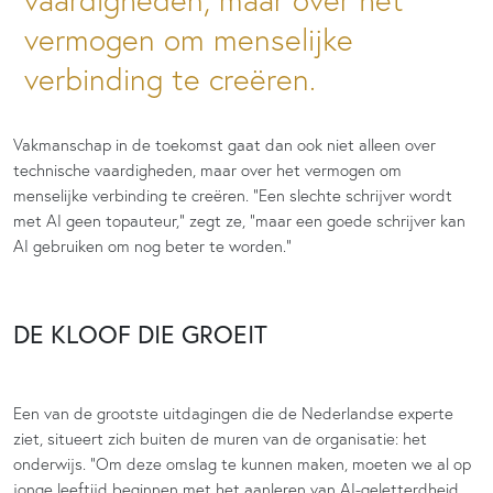
vaardigheden, maar over het
vermogen om menselijke
verbinding te creëren.
Vakmanschap in de toekomst gaat dan ook niet alleen over
technische vaardigheden, maar over het vermogen om
menselijke verbinding te creëren. “Een slechte schrijver wordt
met AI geen topauteur,” zegt ze, “maar een goede schrijver kan
AI gebruiken om nog beter te worden.”
DE KLOOF DIE GROEIT
Een van de grootste uitdagingen die de Nederlandse experte
ziet, situeert zich buiten de muren van de organisatie: het
onderwijs. “Om deze omslag te kunnen maken, moeten we al op
jonge leeftijd beginnen met het aanleren van AI-geletterdheid.