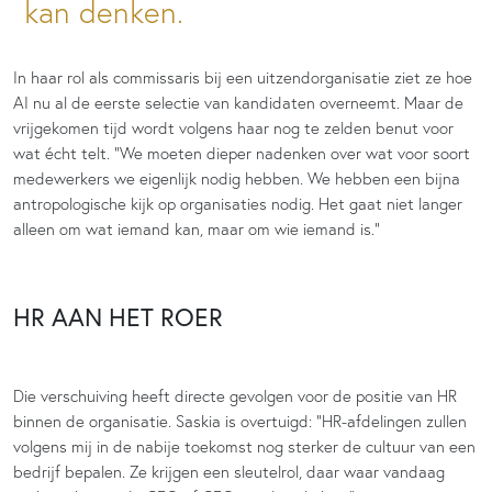
kan denken.
In haar rol als commissaris bij een uitzendorganisatie ziet ze hoe
AI nu al de eerste selectie van kandidaten overneemt. Maar de
vrijgekomen tijd wordt volgens haar nog te zelden benut voor
wat écht telt. “We moeten dieper nadenken over wat voor soort
medewerkers we eigenlijk nodig hebben. We hebben een bijna
antropologische kijk op organisaties nodig. Het gaat niet langer
alleen om wat iemand kan, maar om wie iemand is.”
HR AAN HET ROER
Die verschuiving heeft directe gevolgen voor de positie van HR
binnen de organisatie. Saskia is overtuigd: “HR-afdelingen zullen
volgens mij in de nabije toekomst nog sterker de cultuur van een
bedrijf bepalen. Ze krijgen een sleutelrol, daar waar vandaag