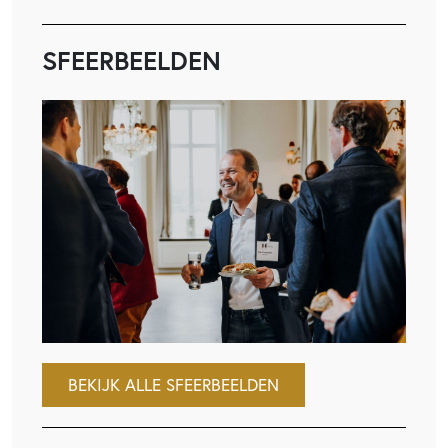
SFEERBEELDEN
BEKIJK ALLE SFEERBEELDEN