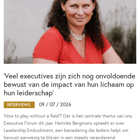
‘Veel executives zijn zich nog onvoldoende
bewust van de impact van hun lichaam op
hun leiderschap’
09 / 07 / 2026
INTERVIEWS
‘How to play without a field?’ Dat is het centrale thema van ons
Executive Forum dit jaar. Heinrike Bergmans spreekt er over
Leadership Embodiment, een benadering die leiders helpt om
bewust aanwezig te blijven in een steeds veranderend