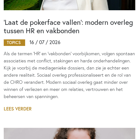
‘Laat de pokerface vallen’: modern overleg
tussen HR en vakbonden
16 / 07 / 2026
TOPICS
Als de termen 'HR' en 'vakbonden' voorbijkomen, volgen spontaan
associaties met conflict, stakingen en harde onderhandelingen.
Kijk je voorbij de mediagenieke dossiers, dan zie je echter een
andere realiteit. Sociaal overleg professionaliseert en de rol van
de CHRO verandert. Modern sociaal overleg gaat minder over
winnen of verliezen en meer om relaties, vertrouwen en het
beheersen van spanningen.
LEES VERDER