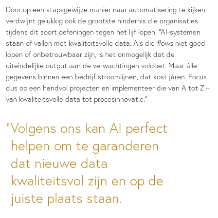
Door op een stapsgewijze manier naar automatisering te kijken,
verdwijnt gelukkig ook de grootste hindernis die organisaties
tijdens dit soort oefeningen tegen het lijf lopen. “AI-systemen
staan of vallen met kwaliteitsvolle data. Als die
flows
niet goed
lopen of onbetrouwbaar zijn, is het onmogelijk dat de
uiteindelijke output aan de verwachtingen voldoet. Maar álle
gegevens binnen een bedrijf stroomlijnen, dat kost járen. Focus
dus op een handvol projecten en implementeer die van A tot Z –
van kwaliteitsvolle data tot procesinnovatie.”
Volgens ons kan AI perfect
helpen om te garanderen
dat nieuwe data
kwaliteitsvol zijn en op de
juiste plaats staan.