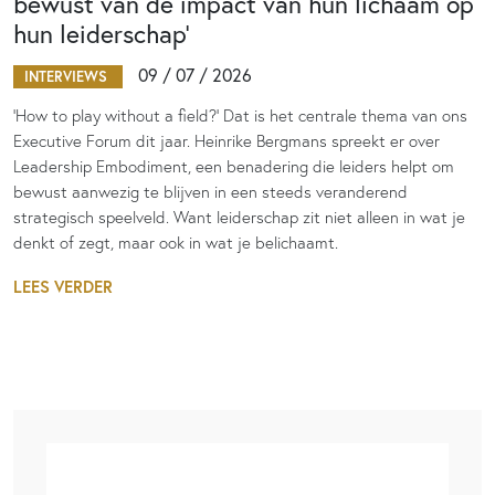
bewust van de impact van hun lichaam op
hun leiderschap’
09 / 07 / 2026
INTERVIEWS
‘How to play without a field?’ Dat is het centrale thema van ons
Executive Forum dit jaar. Heinrike Bergmans spreekt er over
Leadership Embodiment, een benadering die leiders helpt om
bewust aanwezig te blijven in een steeds veranderend
strategisch speelveld. Want leiderschap zit niet alleen in wat je
denkt of zegt, maar ook in wat je belichaamt.
LEES VERDER