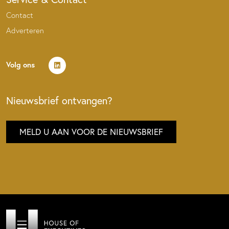
Contact
Adverteren
Volg ons
Nieuwsbrief ontvangen?
MELD U AAN VOOR DE NIEUWSBRIEF