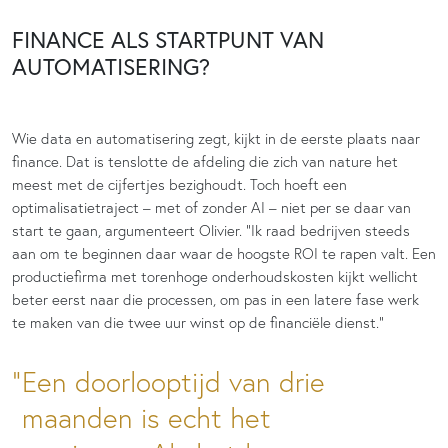
FINANCE ALS STARTPUNT VAN
AUTOMATISERING?
Wie data en automatisering zegt, kijkt in de eerste plaats naar
finance. Dat is tenslotte de afdeling die zich van nature het
meest met de cijfertjes bezighoudt. Toch hoeft een
optimalisatietraject – met of zonder AI – niet per se daar van
start te gaan, argumenteert Olivier. “Ik raad bedrijven steeds
aan om te beginnen daar waar de hoogste ROI te rapen valt. Een
productiefirma met torenhoge onderhoudskosten kijkt wellicht
beter eerst naar die processen, om pas in een latere fase werk
te maken van die twee uur winst op de financiële dienst.”
Een doorlooptijd van drie
maanden is echt het