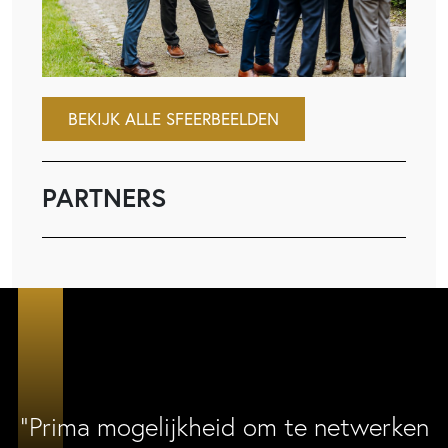
BEKIJK ALLE SFEERBEELDEN
PARTNERS
“Prima mogelijkheid om te netwerken