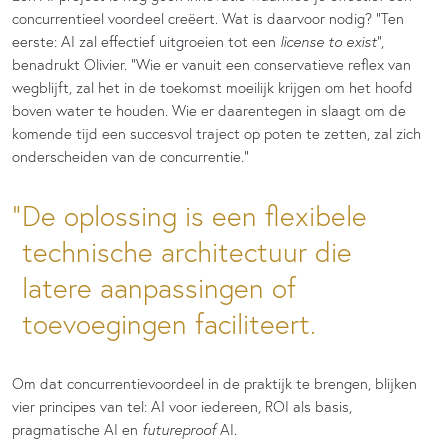
concurrentieel voordeel creëert. Wat is daarvoor nodig? “Ten
eerste: AI zal effectief uitgroeien tot een
license to exist
”,
benadrukt Olivier. “Wie er vanuit een conservatieve reflex van
wegblijft, zal het in de toekomst moeilijk krijgen om het hoofd
boven water te houden. Wie er daarentegen in slaagt om de
komende tijd een succesvol traject op poten te zetten, zal zich
onderscheiden van de concurrentie.”
De oplossing is een flexibele
technische architectuur die
latere aanpassingen of
toevoegingen faciliteert.
Om dat concurrentievoordeel in de praktijk te brengen, blijken
vier principes van tel: AI voor iedereen, ROI als basis,
pragmatische AI en
futureproof
AI.