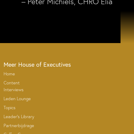
– Peter Michiels, CHRO Elia
Meer House of Executives
Home
Content
Interviews
Leden Lounge
Topics
Leader’s Library
Partnerbijdrage