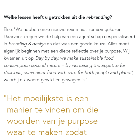
rebranding
Welke lessen heeft u getrokken uit die
?
Else: “We hebben onze nieuwe naam niet zomaar gekozen.
Daarvoor kregen we de hulp van een agentschap gespecialiseerd
in
branding & design
en dat was een goede keuze. Alles moet
eigenlijk beginnen met een diepe reflectie over je purpose. Wij
kwamen uit op ‘
Day by day, we make sustainable food
consumption second nature – by increasing the appetite for
delicious, convenient food with care for both people and planet’
,
waarbij elk woord gewikt en gewogen is.”
Het moeilijkste is een
manier te vinden om die
woorden van je purpose
waar te maken zodat