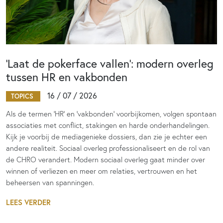
‘Laat de pokerface vallen’: modern overleg
tussen HR en vakbonden
16 / 07 / 2026
TOPICS
Als de termen 'HR' en 'vakbonden' voorbijkomen, volgen spontaan
associaties met conflict, stakingen en harde onderhandelingen.
Kijk je voorbij de mediagenieke dossiers, dan zie je echter een
andere realiteit. Sociaal overleg professionaliseert en de rol van
de CHRO verandert. Modern sociaal overleg gaat minder over
winnen of verliezen en meer om relaties, vertrouwen en het
beheersen van spanningen.
LEES VERDER