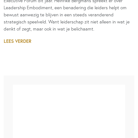
Executive Forum dit jaar. Heinrike Bergmans spreekt er over
Leadership Embodiment, een benadering die leiders helpt om
bewust aanwezig te blijven in een steeds veranderend
strategisch speelveld. Want leiderschap zit niet alleen in wat je
denkt of zegt, maar ook in wat je belichaamt.
LEES VERDER