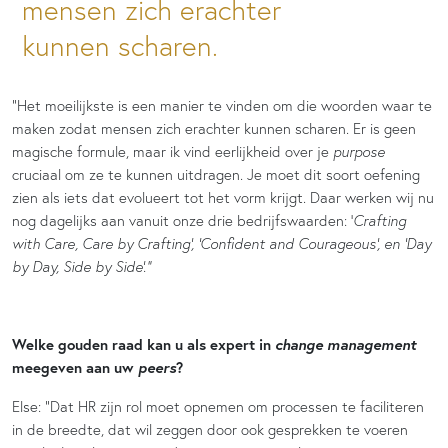
mensen zich erachter
kunnen scharen.
“Het moeilijkste is een manier te vinden om die woorden waar te
maken zodat mensen zich erachter kunnen scharen. Er is geen
magische formule, maar ik vind eerlijkheid over je
purpose
cruciaal om ze te kunnen uitdragen. Je moet dit soort oefening
zien als iets dat evolueert tot het vorm krijgt. Daar werken wij nu
nog dagelijks aan vanuit onze drie bedrijfswaarden: ‘
Crafting
with Care, Care by Crafting’, ‘Confident and Courageous’, en ‘Day
by Day, Side by Side’.”
change management
Welke gouden raad kan u als expert in
peers
meegeven aan uw
?
Else: “Dat HR zijn rol moet opnemen om processen te faciliteren
in de breedte, dat wil zeggen door ook gesprekken te voeren