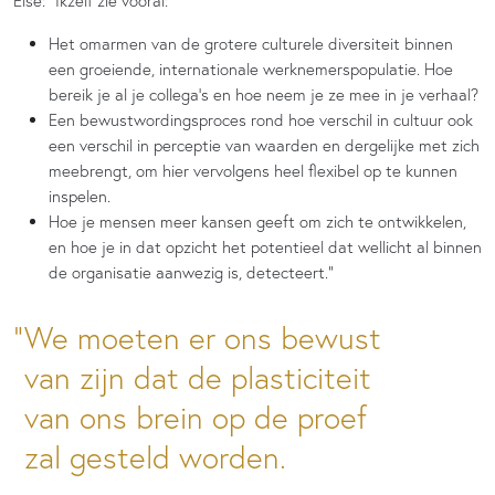
Else: “Ikzelf zie vooral:
Het omarmen van de grotere culturele diversiteit binnen
een groeiende, internationale werknemerspopulatie. Hoe
bereik je al je collega’s en hoe neem je ze mee in je verhaal?
Een bewustwordingsproces rond hoe verschil in cultuur ook
een verschil in perceptie van waarden en dergelijke met zich
meebrengt, om hier vervolgens heel flexibel op te kunnen
inspelen.
Hoe je mensen meer kansen geeft om zich te ontwikkelen,
en hoe je in dat opzicht het potentieel dat wellicht al binnen
de organisatie aanwezig is, detecteert.”
We moeten er ons bewust
van zijn dat de plasticiteit
van ons brein op de proef
zal gesteld worden.