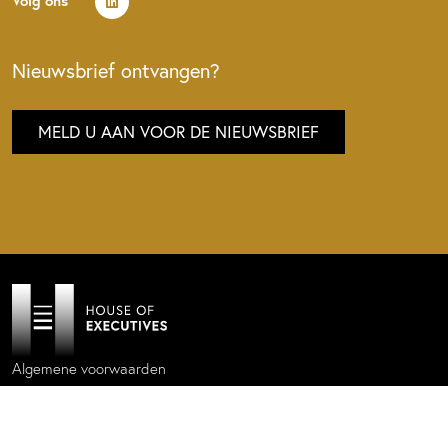
Volg ons
Nieuwsbrief ontvangen?
MELD U AAN VOOR DE NIEUWSBRIEF
Algemene voorwaarden
Privacy policy
Cookie statement
Website by
Donkeys & Co.