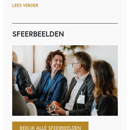
LEES VERDER
SFEERBEELDEN
BEKIJK ALLE SFEERBEELDEN