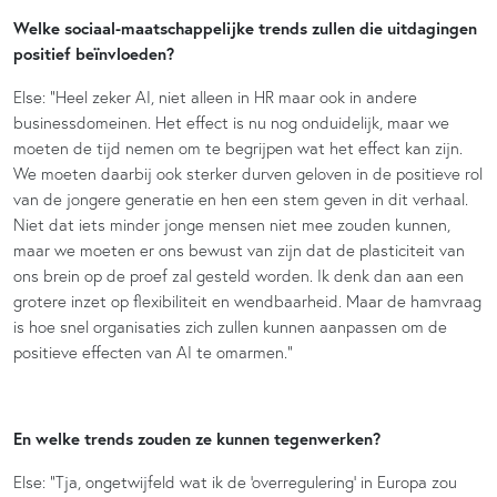
Welke sociaal-maatschappelijke trends zullen die uitdagingen
positief beïnvloeden?
Else: “Heel zeker AI, niet alleen in HR maar ook in andere
businessdomeinen. Het effect is nu nog onduidelijk, maar we
moeten de tijd nemen om te begrijpen wat het effect kan zijn.
We moeten daarbij ook sterker durven geloven in de positieve rol
van de jongere generatie en hen een stem geven in dit verhaal.
Niet dat iets minder jonge mensen niet mee zouden kunnen,
maar we moeten er ons bewust van zijn dat de plasticiteit van
ons brein op de proef zal gesteld worden. Ik denk dan aan een
grotere inzet op flexibiliteit en wendbaarheid. Maar de hamvraag
is hoe snel organisaties zich zullen kunnen aanpassen om de
positieve effecten van AI te omarmen.”
En welke trends zouden ze kunnen tegenwerken?
Else: “Tja, ongetwijfeld wat ik de ‘overregulering’ in Europa zou