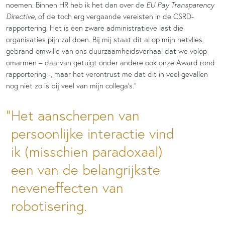
noemen. Binnen HR heb ik het dan over de
EU Pay Transparency
Directive
, of de toch erg vergaande vereisten in de CSRD-
rapportering. Het is een zware administratieve last die
organisaties pijn zal doen. Bij mij staat dit al op mijn netvlies
gebrand omwille van ons duurzaamheidsverhaal dat we volop
omarmen – daarvan getuigt onder andere ook onze Award rond
rapportering -, maar het verontrust me dat dit in veel gevallen
nog niet zo is bij veel van mijn collega’s.”
Het aanscherpen van
persoonlijke interactie vind
ik (misschien paradoxaal)
een van de belangrijkste
neveneffecten van
robotisering.