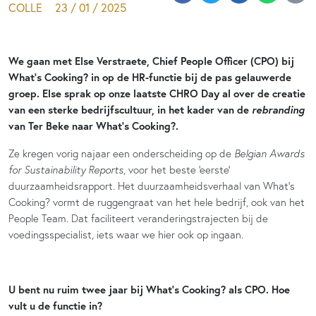
COLLE
23 / 01 / 2025
We gaan met Else Verstraete, Chief People Officer (CPO) bij
What’s Cooking? in op de HR-functie bij de pas gelauwerde
groep. Else sprak op onze laatste CHRO Day al over de creatie
rebranding
van een sterke bedrijfscultuur, in het kader van de
van Ter Beke naar What’s Cooking?.
Ze kregen vorig najaar een onderscheiding op de
Belgian Awards
for Sustainability Reports
, voor het beste ‘eerste’
duurzaamheidsrapport. Het duurzaamheidsverhaal van What’s
Cooking? vormt de ruggengraat van het hele bedrijf, ook van het
People Team. Dat faciliteert veranderingstrajecten bij de
voedingsspecialist, iets waar we hier ook op ingaan.
U bent nu ruim twee jaar bij What’s Cooking? als CPO. Hoe
vult u de functie in?