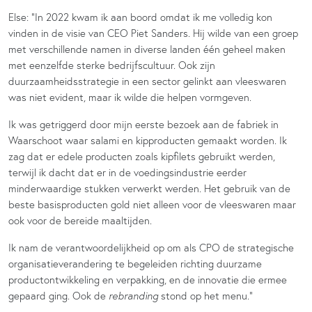
Else: “In 2022 kwam ik aan boord omdat ik me volledig kon
vinden in de visie van CEO Piet Sanders. Hij wilde van een groep
met verschillende namen in diverse landen één geheel maken
met eenzelfde sterke bedrijfscultuur. Ook zijn
duurzaamheidsstrategie in een sector gelinkt aan vleeswaren
was niet evident, maar ik wilde die helpen vormgeven.
Ik was getriggerd door mijn eerste bezoek aan de fabriek in
Waarschoot waar salami en kipproducten gemaakt worden. Ik
zag dat er edele producten zoals kipfilets gebruikt werden,
terwijl ik dacht dat er in de voedingsindustrie eerder
minderwaardige stukken verwerkt werden. Het gebruik van de
beste basisproducten gold niet alleen voor de vleeswaren maar
ook voor de bereide maaltijden.
Ik nam de verantwoordelijkheid op om als CPO de strategische
organisatieverandering te begeleiden richting duurzame
productontwikkeling en verpakking, en de innovatie die ermee
gepaard ging. Ook de
rebranding
stond op het menu.”