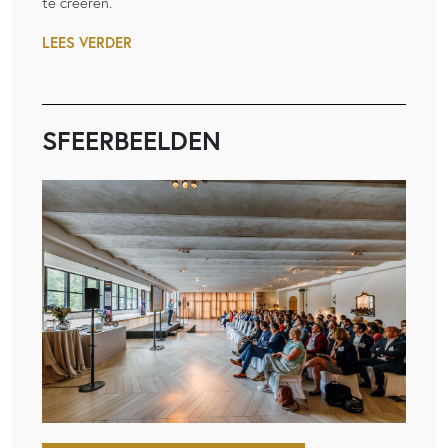
te creëren.
LEES VERDER
SFEERBEELDEN