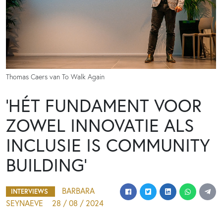
Thomas Caers van To Walk Again
‘HÉT FUNDAMENT VOOR
ZOWEL INNOVATIE ALS
INCLUSIE IS COMMUNITY
BUILDING’
BARBARA
INTERVIEWS
SEYNAEVE
28 / 08 / 2024