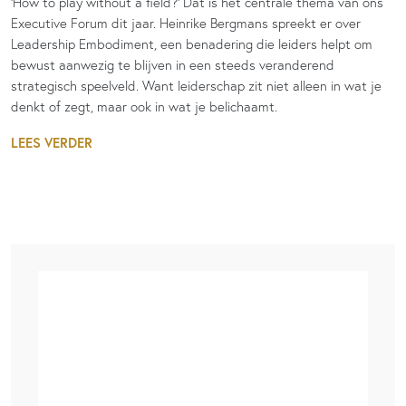
‘How to play without a field?’ Dat is het centrale thema van ons
Executive Forum dit jaar. Heinrike Bergmans spreekt er over
Leadership Embodiment, een benadering die leiders helpt om
bewust aanwezig te blijven in een steeds veranderend
strategisch speelveld. Want leiderschap zit niet alleen in wat je
denkt of zegt, maar ook in wat je belichaamt.
LEES VERDER