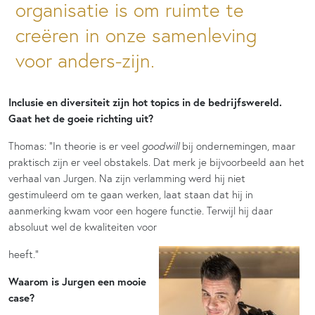
organisatie is om ruimte te
creëren in onze samenleving
voor anders-zijn.
Inclusie en diversiteit zijn hot topics in de bedrijfswereld.
Gaat het de goeie richting uit?
Thomas: “In theorie is er veel
goodwill
bij ondernemingen, maar
praktisch zijn er veel obstakels. Dat merk je bijvoorbeeld aan het
verhaal van Jurgen. Na zijn verlamming werd hij niet
gestimuleerd om te gaan werken, laat staan dat hij in
aanmerking kwam voor een hogere functie. Terwijl hij daar
absoluut wel de kwaliteiten voor
heeft.”
Waarom is Jurgen een mooie
case?