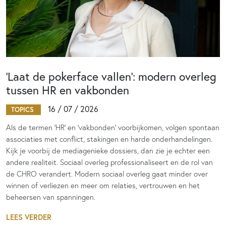
‘Laat de pokerface vallen’: modern overleg
tussen HR en vakbonden
16 / 07 / 2026
TOPICS
Als de termen 'HR' en 'vakbonden' voorbijkomen, volgen spontaan
associaties met conflict, stakingen en harde onderhandelingen.
Kijk je voorbij de mediagenieke dossiers, dan zie je echter een
andere realiteit. Sociaal overleg professionaliseert en de rol van
de CHRO verandert. Modern sociaal overleg gaat minder over
winnen of verliezen en meer om relaties, vertrouwen en het
beheersen van spanningen.
LEES VERDER