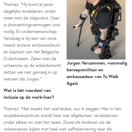
Thomas: “Hij komt al jaren
dagelijks revalideren, onder
meer met de staprobot. Daar
is doorzettingsvermogen voor
nodig. En ondernemerschap.
Vandaag is hij een van onze
meest actieve ambassadeurs
en kapitein van het Belgische
G-dartsteam. Zeker met de
Jurgen Vercammen, voormalig
schaarste op de arbeidsmarkt
beroepsmilitair en
zetten we niet genoeg in op
ambassadeur van To Walk
mensen als Jurgen.”
Again
Wat is hét voordeel van
inclusie op de werkvloer?
Thomas: “Het maakt het veel leuker, zou ik zeggen. Hier in het
revalidatiecentrum wordt heel wat afgelachen, revalidanten
onder elkaar en met het team. Zowel de kinderen als de
volwassenen kijken met heel wat zelfrelativering naar de