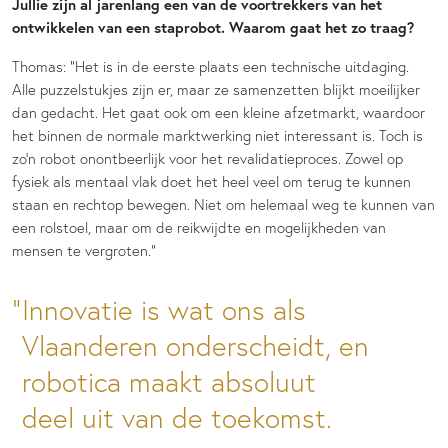
Jullie zijn al jarenlang een van de voortrekkers van het
ontwikkelen van een staprobot. Waarom gaat het zo traag?
Thomas: “Het is in de eerste plaats een technische uitdaging.
Alle puzzelstukjes zijn er, maar ze samenzetten blijkt moeilijker
dan gedacht. Het gaat ook om een kleine afzetmarkt, waardoor
het binnen de normale marktwerking niet interessant is. Toch is
zo’n robot onontbeerlijk voor het revalidatieproces. Zowel op
fysiek als mentaal vlak doet het heel veel om terug te kunnen
staan en rechtop bewegen. Niet om helemaal weg te kunnen van
een rolstoel, maar om de reikwijdte en mogelijkheden van
mensen te vergroten.”
Innovatie is wat ons als
Vlaanderen onderscheidt, en
robotica maakt absoluut
deel uit van de toekomst.