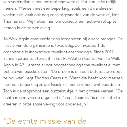
van verbinding in een entropische wereld. Dat kan je letterlijk
nemen. “Mensen met een beperking, zoals een dwarslaesie,
voelen zich vaak ook nog eens afgesneden van de wereld”, legt
Thomas uit. “Wij helpen hen om opnieuw een actieve rol op te
nemen in de samenleving.”
To Walk Again gaat verder dan lotgenoten bij elkaar brengen. De
missie van de organisatie is tweeledig. Zo investeert de
organisatie in innovatieve revalidatietechnologie. Sinds 2017
kunnen patiënten terecht in het REVAlution Center van To Walk
Again in AZ Herentals voor hoogtechnologische revalidatie, met
behulp van exoskeletten. “De droom is om een betere staprobot
te bouwen”, legt Thomas Caers uit. “Want die heeft voor mensen
met een beperking zowel fysiek als mentaal heel wat voordelen.”
Toch is de staprobot een puzzelstukje in het grotere verhaal. “De
echte missie van de organisatie,” zegt Thomas, “is om ruimte te
creëren in onze samenleving voor anders-zijn.”
De echte missie van de