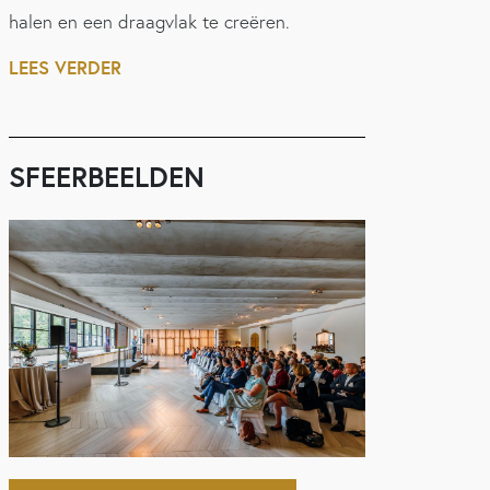
halen en een draagvlak te creëren.
LEES VERDER
SFEERBEELDEN