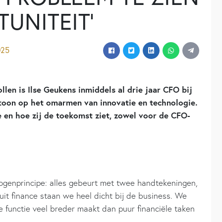
UNITEIT’
025
ollen is Ilse Geukens inmiddels al drie jaar CFO bij
emtoon op het omarmen van innovatie en technologie.
e en hoe zij de toekomst ziet, zowel voor de CFO-
rogenprincipe: alles gebeurt met twee handtekeningen,
uit finance staan we heel dicht bij de business. We
e functie veel breder maakt dan puur financiële taken