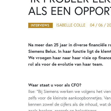
ALS EEN OPPORT
ISABELLE COLLE
04 / 06 / 2
INTERVIEWS
Na meer dan 25 jaar in diverse financiële r
Siemens Belux. In haar functie ligt de kl
We vroegen haar naar haar visie op financ
rol als voor de evolutie van haar team.
Waar staat u voor als CFO?
Ilse: “Bij Siemens werken we volgens het vie
zelfs voor de kleinste aankoopbonnetjes. Van
kennen zowel de cijfers als de inhoud, wat d
zoals boeken,
records
en belastingen.