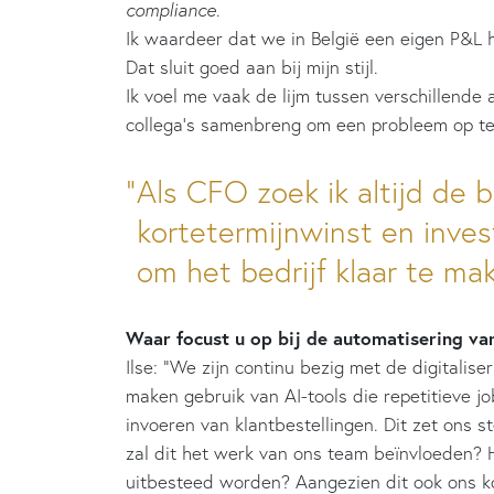
compliance
.
Ik waardeer dat we in België een eigen P&L 
Dat sluit goed aan bij mijn stijl.
Ik voel me vaak de lijm tussen verschillende 
collega’s samenbreng om een probleem op te 
Als CFO zoek ik altijd de 
kortetermijnwinst en inve
om het bedrijf klaar te mak
Waar focust u op bij de automatisering van
Ilse: “We zijn continu bezig met de digitalis
maken gebruik van AI-tools die repetitieve j
invoeren van klantbestellingen. Dit zet ons 
zal dit het werk van ons team beïnvloeden?
uitbesteed worden? Aangezien dit ook ons ko