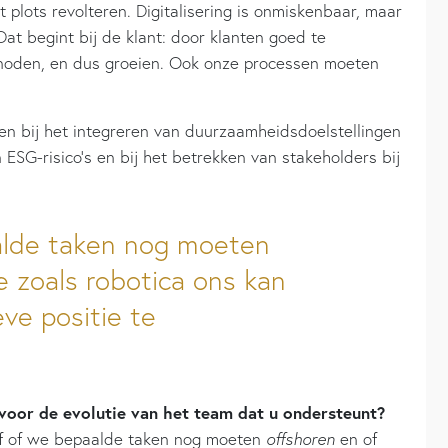
iet plots revolteren. Digitalisering is onmiskenbaar, maar
at begint bij de klant: door klanten goed te
 noden, en dus groeien. Ook onze processen moeten
len bij het integreren van duurzaamheidsdoelstellingen
n ESG-risico’s en bij het betrekken van stakeholders bij
alde taken nog moeten
e zoals robotica ons kan
ve positie te
oor de evolutie van het team dat u ondersteunt?
e af of we bepaalde taken nog moeten
offshoren
en of