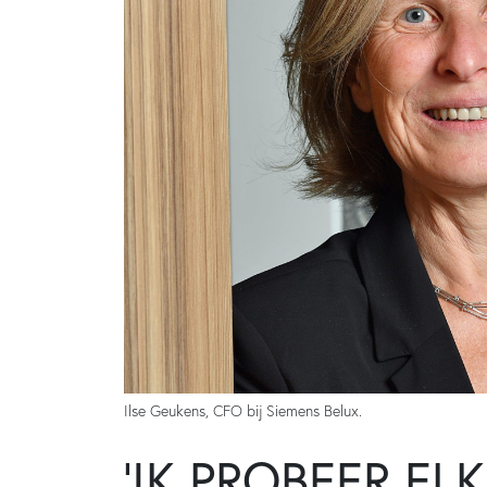
Ilse Geukens, CFO bij Siemens Belux.
‘IK PROBEER EL