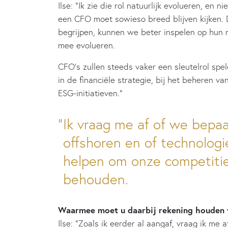
Ilse: “Ik zie die rol natuurlijk evolueren, en n
een CFO moet sowieso breed blijven kijken. D
begrijpen, kunnen we beter inspelen op hun
mee evolueren.
CFO’s zullen steeds vaker een sleutelrol spe
in de financiële strategie, bij het beheren va
ESG-initiatieven.”
Ik vraag me af of we bepa
offshoren en of technologi
helpen om onze competitie
behouden.
Waarmee moet u daarbij rekening houden v
Ilse: “Zoals ik eerder al aangaf, vraag ik m