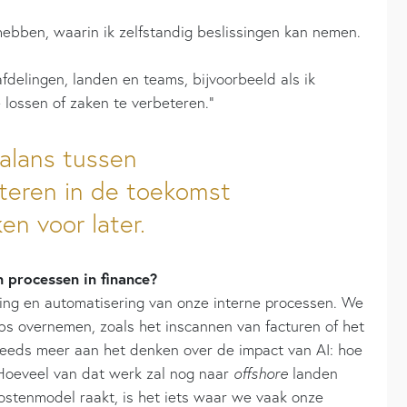
hebben, waarin ik zelfstandig beslissingen kan nemen.
afdelingen, landen en teams, bijvoorbeeld als ik
lossen of zaken te verbeteren.”
balans tussen
steren in de toekomst
en voor later.
 processen in finance?
ering en automatisering van onze interne processen. We
obs overnemen, zoals het inscannen van facturen of het
steeds meer aan het denken over de impact van AI: hoe
 Hoeveel van dat werk zal nog naar
offshore
landen
stenmodel raakt, is het iets waar we vaak onze