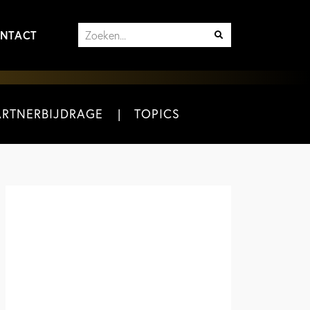
NTACT
ARTNERBIJDRAGE
TOPICS