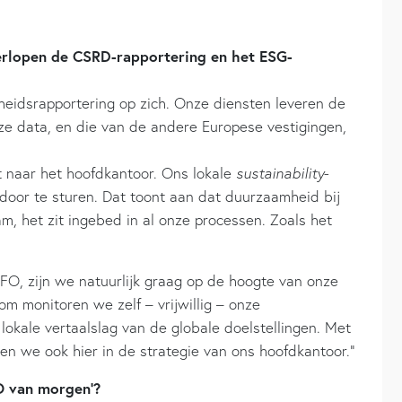
erlopen de CSRD-rapportering en het ESG-
eidsrapportering op zich. Onze diensten leveren de
ze data, en die van de andere Europese vestigingen,
st naar het hoofdkantoor. Ons lokale
sustainability
-
door te sturen. Dat toont aan dat duurzaamheid bij
am, het zit ingebed in al onze processen. Zoals het
FO, zijn we natuurlijk graag op de hoogte van onze
om monitoren we zelf – vrijwillig – onze
kale vertaalslag van de globale doelstellingen. Met
en we ook hier in de strategie van ons hoofdkantoor.”
FO van morgen’?