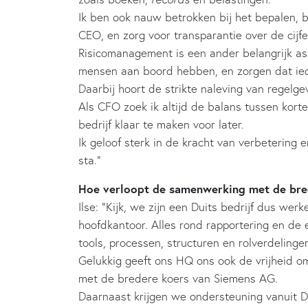
Ik ben ook nauw betrokken bij het bepalen, 
CEO, en zorg voor transparantie over de cijfer
Risicomanagement is een ander belangrijk aspe
mensen aan boord hebben, en zorgen dat ie
Daarbij hoort de strikte naleving van regelg
Als CFO zoek ik altijd de balans tussen kort
bedrijf klaar te maken voor later.
Ik geloof sterk in de kracht van verbetering 
sta.”
Hoe verloopt de samenwerking met de bre
Ilse: “Kijk, we zijn een Duits bedrijf dus wer
hoofdkantoor. Alles rond rapportering en de ef
tools, processen, structuren en rolverdelinge
Gelukkig geeft ons HQ ons ook de vrijheid om 
met de bredere koers van Siemens AG.
Daarnaast krijgen we ondersteuning vanuit Du