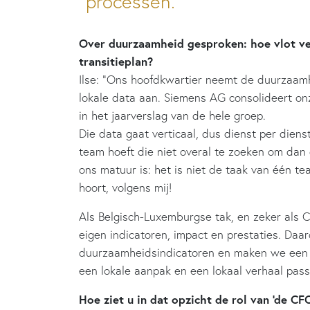
processen.
Over duurzaamheid gesproken: hoe vlot v
transitieplan?
Ilse: “Ons hoofdkwartier neemt de duurzaamh
lokale data aan. Siemens AG consolideert on
in het jaarverslag van de hele groep.
Die data gaat verticaal, dus dienst per dien
team hoeft die niet overal te zoeken om dan 
ons matuur is: het is niet de taak van één te
hoort, volgens mij!
Als Belgisch-Luxemburgse tak, en zeker als C
eigen indicatoren, impact en prestaties. Daar
duurzaamheidsindicatoren en maken we een lo
een lokale aanpak en een lokaal verhaal pass
Hoe ziet u in dat opzicht de rol van ‘de C