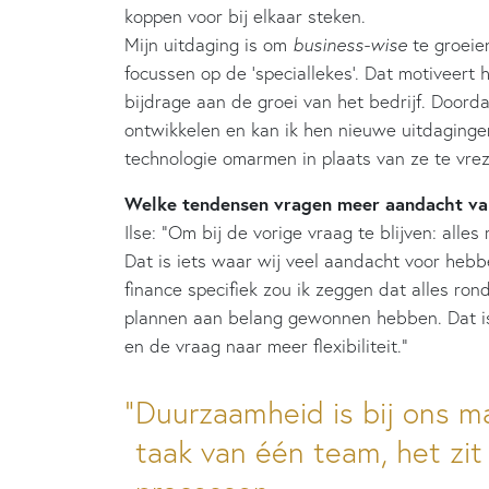
koppen voor bij elkaar steken.
Mijn uitdaging is om
business-wise
te groeien
focussen op de ‘speciallekes’. Dat motiveert 
bijdrage aan de groei van het bedrijf. Doorda
ontwikkelen en kan ik hen nieuwe uitdagingen
technologie omarmen in plaats van ze te vrez
Welke tendensen vragen meer aandacht van
Ilse: “Om bij de vorige vraag te blijven: alles
Dat is iets waar wij veel aandacht voor hebb
finance specifiek zou ik zeggen dat alles ro
plannen aan belang gewonnen hebben. Dat i
en de vraag naar meer flexibiliteit.”
Duurzaamheid is bij ons ma
taak van één team, het zit