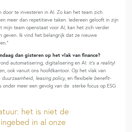
 door te investeren in AI. Zo kan het team zich
hen meer dan repetitieve taken. Iedereen gelooft in zijn
t mijn team openstaat voor AI, kan het zich verder
 geven. Ik vind het belangrijk dat ze nieuwe
en.”
daag dan gisteren op het vlak van finance?
 rond automatisering, digitalisering en AI:
it’s a reality
!
en, ook vanuit ons hoofdkantoor. Op het vlak van
nd duurzaamheid,
leasing policy
, en flexibele
benefit-
s onder meer een gevolg van de sterke focus op ESG
tuur: het is niet de
 ingebed in al onze