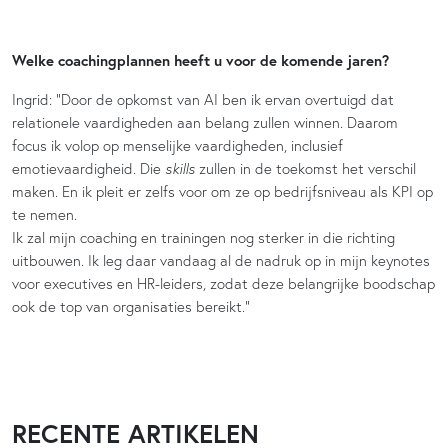
Welke coachingplannen heeft u voor de komende jaren?
Ingrid: “Door de opkomst van AI ben ik ervan overtuigd dat
relationele vaardigheden aan belang zullen winnen. Daarom
focus ik volop op menselijke vaardigheden, inclusief
emotievaardigheid. Die
skills
zullen in de toekomst het verschil
maken. En ik pleit er zelfs voor om ze op bedrijfsniveau als KPI op
te nemen.
Ik zal mijn coaching en trainingen nog sterker in die richting
uitbouwen. Ik leg daar vandaag al de nadruk op in mijn keynotes
voor executives en HR-leiders, zodat deze belangrijke boodschap
ook de top van organisaties bereikt.”
RECENTE ARTIKELEN