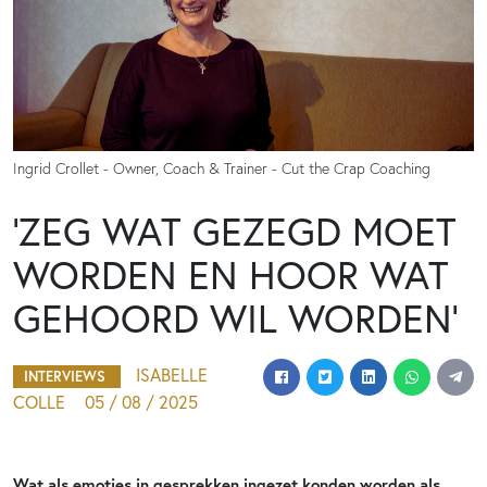
Ingrid Crollet - Owner, Coach & Trainer - Cut the Crap Coaching
‘ZEG WAT GEZEGD MOET
WORDEN EN HOOR WAT
GEHOORD WIL WORDEN’
ISABELLE
INTERVIEWS
COLLE
05 / 08 / 2025
Wat als emoties in gesprekken ingezet konden worden als