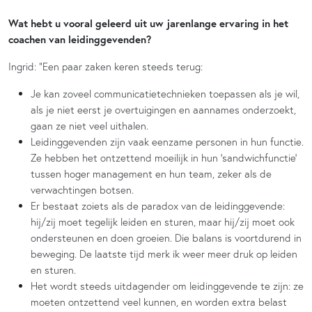
Wat hebt u vooral geleerd uit uw jarenlange ervaring in het
coachen van leidinggevenden?
Ingrid: “Een paar zaken keren steeds terug:
Je kan zoveel communicatietechnieken toepassen als je wil,
als je niet eerst je overtuigingen en aannames onderzoekt,
gaan ze niet veel uithalen.
Leidinggevenden zijn vaak eenzame personen in hun functie.
Ze hebben het ontzettend moeilijk in hun ‘sandwichfunctie’
tussen hoger management en hun team, zeker als de
verwachtingen botsen.
Er bestaat zoiets als de paradox van de leidinggevende:
hij/zij moet tegelijk leiden en sturen, maar hij/zij moet ook
ondersteunen en doen groeien. Die balans is voortdurend in
beweging. De laatste tijd merk ik weer meer druk op leiden
en sturen.
Het wordt steeds uitdagender om leidinggevende te zijn: ze
moeten ontzettend veel kunnen, en worden extra belast