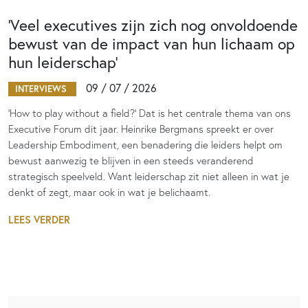
‘Veel executives zijn zich nog onvoldoende
bewust van de impact van hun lichaam op
hun leiderschap’
09 / 07 / 2026
INTERVIEWS
‘How to play without a field?’ Dat is het centrale thema van ons
Executive Forum dit jaar. Heinrike Bergmans spreekt er over
Leadership Embodiment, een benadering die leiders helpt om
bewust aanwezig te blijven in een steeds veranderend
strategisch speelveld. Want leiderschap zit niet alleen in wat je
denkt of zegt, maar ook in wat je belichaamt.
LEES VERDER