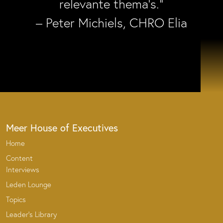
relevante thema’s.”
– Peter Michiels, CHRO Elia
Meer House of Executives
Home
Content
Interviews
Leden Lounge
Topics
Leader’s Library