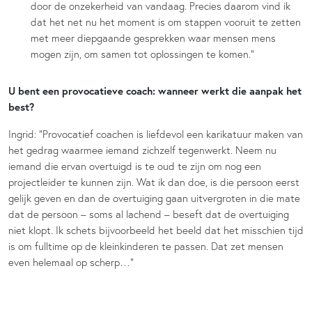
door de onzekerheid van vandaag. Precies daarom vind ik
dat het net nu het moment is om stappen vooruit te zetten
met meer diepgaande gesprekken waar mensen mens
mogen zijn, om samen tot oplossingen te komen.”
U bent een provocatieve coach: wanneer werkt die aanpak het
best?
Ingrid: “Provocatief coachen is liefdevol een karikatuur maken van
het gedrag waarmee iemand zichzelf tegenwerkt. Neem nu
iemand die ervan overtuigd is te oud te zijn om nog een
projectleider te kunnen zijn. Wat ik dan doe, is die persoon eerst
gelijk geven en dan de overtuiging gaan uitvergroten in die mate
dat de persoon – soms al lachend – beseft dat de overtuiging
niet klopt. Ik schets bijvoorbeeld het beeld dat het misschien tijd
is om fulltime op de kleinkinderen te passen. Dat zet mensen
even helemaal op scherp…”