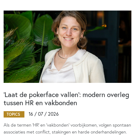
‘Laat de pokerface vallen’: modern overleg
tussen HR en vakbonden
16 / 07 / 2026
TOPICS
Als de termen 'HR' en 'vakbonden' voorbijkomen, volgen spontaan
associaties met conflict, stakingen en harde onderhandelingen.