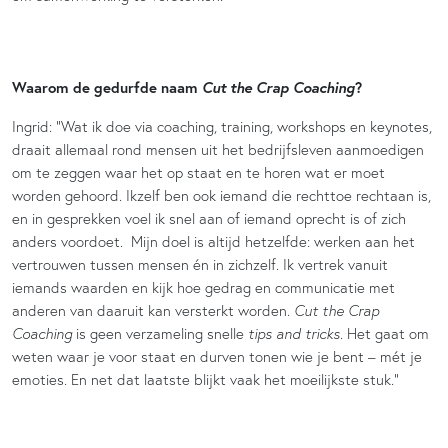
Cut the Crap Coaching
Waarom de gedurfde naam
?
Ingrid: “Wat ik doe via coaching, training, workshops en keynotes,
draait allemaal rond mensen uit het bedrijfsleven aanmoedigen
om te zeggen waar het op staat en te horen wat er moet
worden gehoord. Ikzelf ben ook iemand die rechttoe rechtaan is,
en in gesprekken voel ik snel aan of iemand oprecht is of zich
anders voordoet. Mijn doel is altijd hetzelfde: werken aan het
vertrouwen tussen mensen én in zichzelf. Ik vertrek vanuit
iemands waarden en kijk hoe gedrag en communicatie met
anderen van daaruit kan versterkt worden.
Cut the Crap
Coaching
is geen verzameling snelle
tips and tricks
. Het gaat om
weten waar je voor staat en durven tonen wie je bent – mét je
emoties. En net dat laatste blijkt vaak het moeilijkste stuk.”