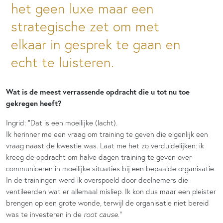
het geen luxe maar een
strategische zet om met
elkaar in gesprek te gaan en
echt te luisteren.
Wat is de meest verrassende opdracht die u tot nu toe
gekregen heeft?
Ingrid: “Dat is een moeilijke (lacht).
Ik herinner me een vraag om training te geven die eigenlijk een
vraag naast de kwestie was. Laat me het zo verduidelijken: ik
kreeg de opdracht om halve dagen training te geven over
communiceren in moeilijke situaties bij een bepaalde organisatie.
In de trainingen werd ik overspoeld door deelnemers die
ventileerden wat er allemaal misliep. Ik kon dus maar een pleister
brengen op een grote wonde, terwijl de organisatie niet bereid
was te investeren in de
root cause.
”