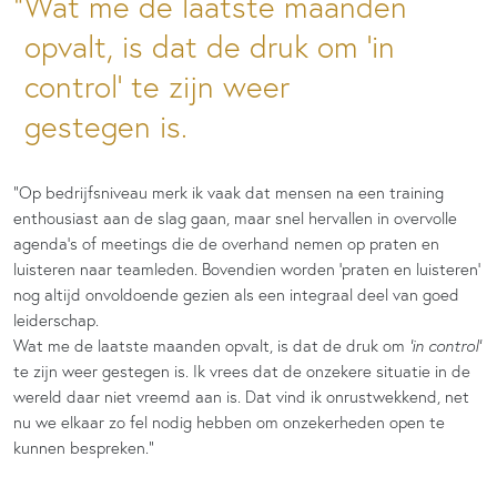
Wat me de laatste maanden
opvalt, is dat de druk om ‘in
control’ te zijn weer
gestegen is.
“Op bedrijfsniveau merk ik vaak dat mensen na een training
enthousiast aan de slag gaan, maar snel hervallen in overvolle
agenda’s of meetings die de overhand nemen op praten en
luisteren naar teamleden. Bovendien worden ‘praten en luisteren’
nog altijd onvoldoende gezien als een integraal deel van goed
leiderschap.
Wat me de laatste maanden opvalt, is dat de druk om
‘in control’
te zijn weer gestegen is. Ik vrees dat de onzekere situatie in de
wereld daar niet vreemd aan is. Dat vind ik onrustwekkend, net
nu we elkaar zo fel nodig hebben om onzekerheden open te
kunnen bespreken.”