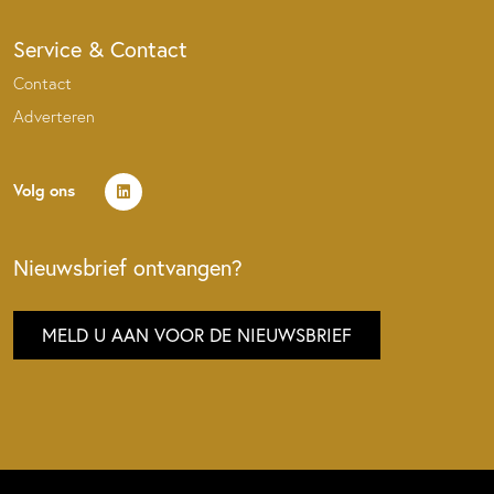
Service & Contact
Contact
Adverteren
Volg ons
Nieuwsbrief ontvangen?
MELD U AAN VOOR DE NIEUWSBRIEF