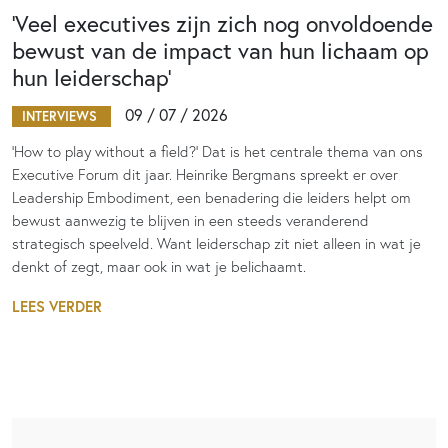
‘Veel executives zijn zich nog onvoldoende
bewust van de impact van hun lichaam op
hun leiderschap’
09 / 07 / 2026
INTERVIEWS
‘How to play without a field?’ Dat is het centrale thema van ons
Executive Forum dit jaar. Heinrike Bergmans spreekt er over
Leadership Embodiment, een benadering die leiders helpt om
bewust aanwezig te blijven in een steeds veranderend
strategisch speelveld. Want leiderschap zit niet alleen in wat je
denkt of zegt, maar ook in wat je belichaamt.
LEES VERDER