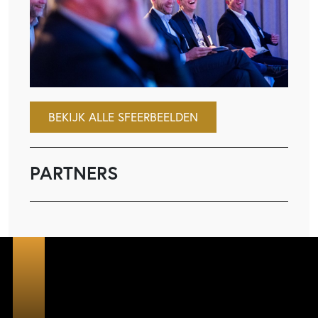
BEKIJK ALLE SFEERBEELDEN
PARTNERS