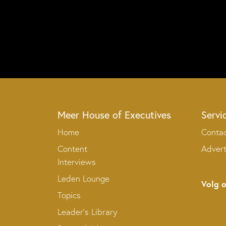
Meer House of Executives
Servi
Home
Conta
Content
Adver
Interviews
Leden Lounge
Volg 
Topics
Leader’s Library