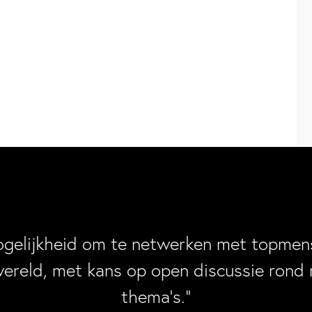
ogelijkheid om te netwerken met topmens
wereld, met kans op open discussie rond 
thema’s.”