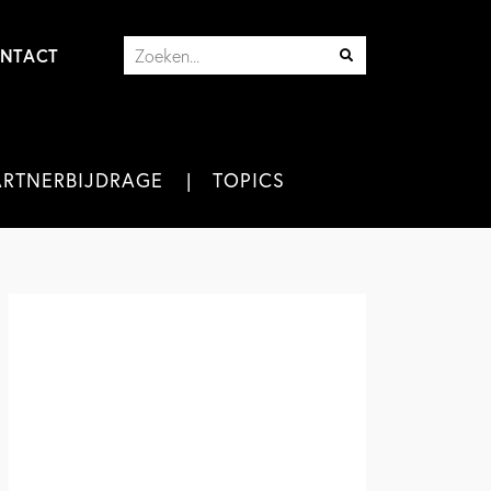
NTACT
ARTNERBIJDRAGE
TOPICS