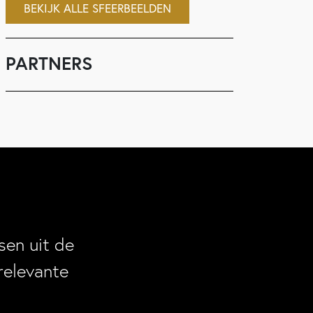
BEKIJK ALLE SFEERBEELDEN
PARTNERS
en uit de
relevante