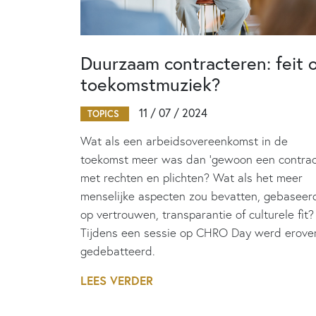
Duurzaam contracteren: feit 
toekomstmuziek?
11 / 07 / 2024
TOPICS
Wat als een arbeidsovereenkomst in de
toekomst meer was dan ‘gewoon een contrac
met rechten en plichten? Wat als het meer
menselijke aspecten zou bevatten, gebaseer
op vertrouwen, transparantie of culturele fit?
Tijdens een sessie op CHRO Day werd erove
gedebatteerd.
LEES VERDER