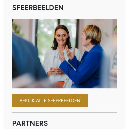
SFEERBEELDEN
BEKIJK ALLE SFEERBEELDEN
PARTNERS