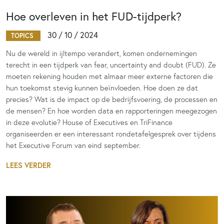
Hoe overleven in het FUD-tijdperk?
30 / 10 / 2024
TOPICS
Nu de wereld in ijltempo verandert, komen ondernemingen
terecht in een tijdperk van fear, uncertainty and doubt (FUD). Ze
moeten rekening houden met almaar meer externe factoren die
hun toekomst stevig kunnen beïnvloeden. Hoe doen ze dat
precies? Wat is de impact op de bedrijfsvoering, de processen en
de mensen? En hoe worden data en rapporteringen meegezogen
in deze evolutie? House of Executives en TriFinance
organiseerden er een interessant rondetafelgesprek over tijdens
het Executive Forum van eind september.
LEES VERDER