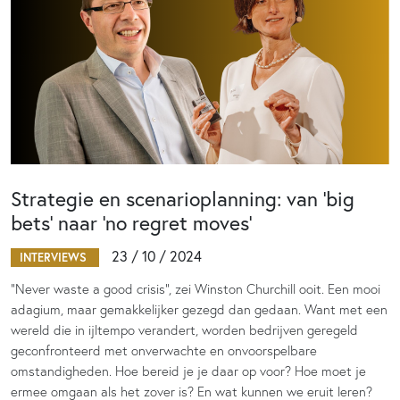
Strategie en scenarioplanning: van ‘big
bets’ naar ‘no regret moves’
23 / 10 / 2024
INTERVIEWS
“Never waste a good crisis”, zei Winston Churchill ooit. Een mooi
adagium, maar gemakkelijker gezegd dan gedaan. Want met een
wereld die in ijltempo verandert, worden bedrijven geregeld
geconfronteerd met onverwachte en onvoorspelbare
omstandigheden. Hoe bereid je je daar op voor? Hoe moet je
ermee omgaan als het zover is? En wat kunnen we eruit leren?