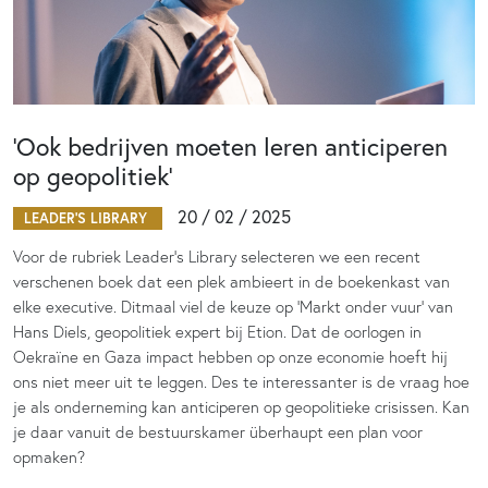
‘Ook bedrijven moeten leren anticiperen
op geopolitiek’
20 / 02 / 2025
LEADER'S LIBRARY
Voor de rubriek Leader’s Library selecteren we een recent
verschenen boek dat een plek ambieert in de boekenkast van
elke executive. Ditmaal viel de keuze op ‘Markt onder vuur’ van
Hans Diels, geopolitiek expert bij Etion. Dat de oorlogen in
Oekraïne en Gaza impact hebben op onze economie hoeft hij
ons niet meer uit te leggen. Des te interessanter is de vraag hoe
je als onderneming kan anticiperen op geopolitieke crisissen. Kan
je daar vanuit de bestuurskamer überhaupt een plan voor
opmaken?