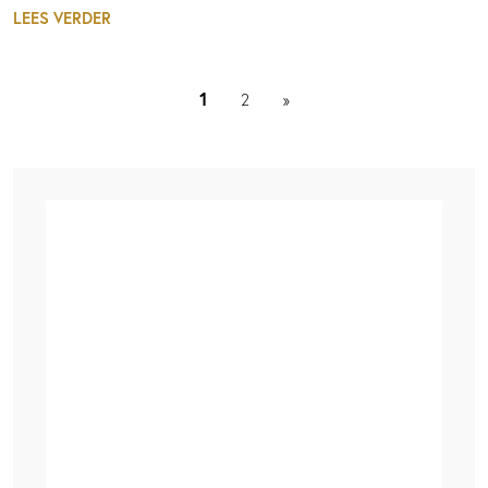
LEES VERDER
1
2
»