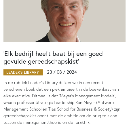
‘Elk bedrijf heeft baat bij een goed
gevulde gereedschapskist’
23 / 08 / 2024
LEADER'S LIBRARY
In de rubriek Leader's Library duiken we in een recent
verschenen boek dat een plek ambieert in de boekenkast van
elke executive. Ditmaal is dat ‘Meyer’s Management Models’,
waarin professor Strategic Leadership Ron Meyer (Antwerp
Management School en Tias School for Business & Society) zijn
gereedschapskist opent met de ambitie om de brug te slaan
tussen de managementtheorie en de -praktijk.