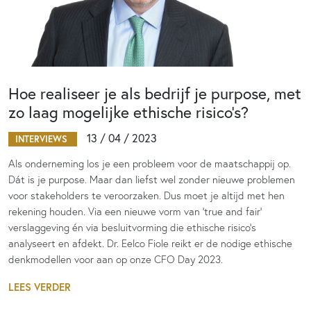
Hoe realiseer je als bedrijf je purpose, met
zo laag mogelijke ethische risico’s?
13 / 04 / 2023
INTERVIEWS
Als onderneming los je een probleem voor de maatschappij op.
Dát is je purpose. Maar dan liefst wel zonder nieuwe problemen
voor stakeholders te veroorzaken. Dus moet je altijd met hen
rekening houden. Via een nieuwe vorm van 'true and fair'
verslaggeving én via besluitvorming die ethische risico’s
analyseert en afdekt. Dr. Eelco Fiole reikt er de nodige ethische
denkmodellen voor aan op onze CFO Day 2023.
LEES VERDER