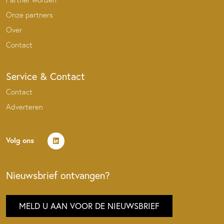
Onze partners
Over
Contact
Service & Contact
Contact
Adverteren
Volg ons
Nieuwsbrief ontvangen?
MELD U AAN VOOR DE NIEUWSBRIEF