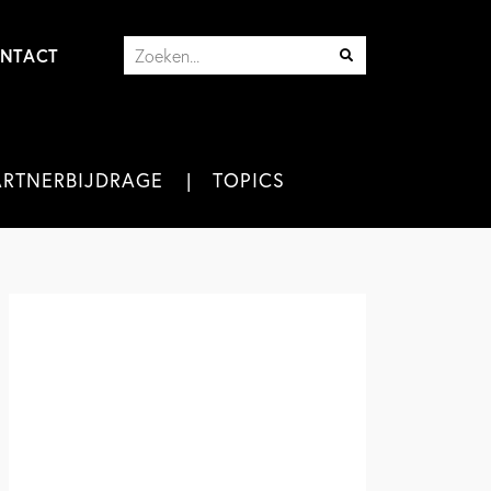
NTACT
ARTNERBIJDRAGE
TOPICS