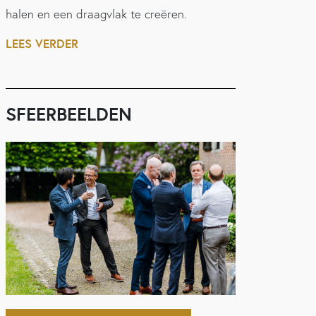
halen en een draagvlak te creëren.
LEES VERDER
SFEERBEELDEN