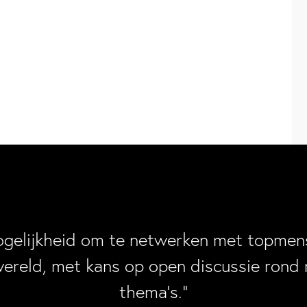
ogelijkheid om te netwerken met topmens
wereld, met kans op open discussie rond 
thema’s.”