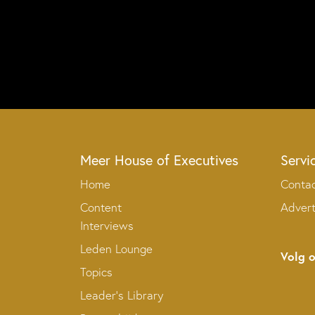
Meer House of Executives
Servi
Home
Conta
Content
Adver
Interviews
Leden Lounge
Volg 
Topics
Leader’s Library