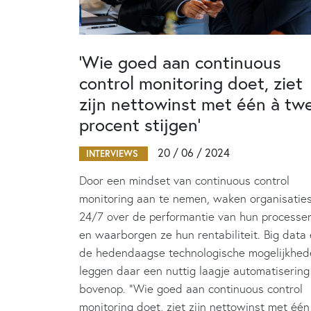
‘Wie goed aan continuous
control monitoring doet, ziet
zijn nettowinst met één à tw
procent stijgen’
20 / 06 / 2024
INTERVIEWS
Door een mindset van continuous control
monitoring aan te nemen, waken organisatie
24/7 over de performantie van hun processe
en waarborgen ze hun rentabiliteit. Big data
de hedendaagse technologische mogelijkhed
leggen daar een nuttig laagje automatisering
bovenop. “Wie goed aan continuous control
monitoring doet, ziet zijn nettowinst met één