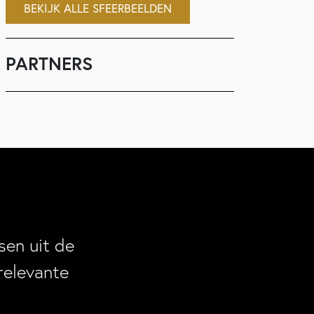
BEKIJK ALLE SFEERBEELDEN
PARTNERS
en uit de
relevante