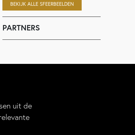
BEKIJK ALLE SFEERBEELDEN
PARTNERS
en uit de
relevante