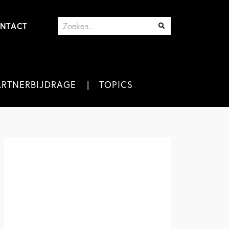
NTACT
ARTNERBIJDRAGE
TOPICS