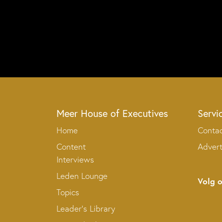
Meer House of Executives
Servi
Home
Conta
Content
Adver
Interviews
Leden Lounge
Volg 
Topics
Leader’s Library