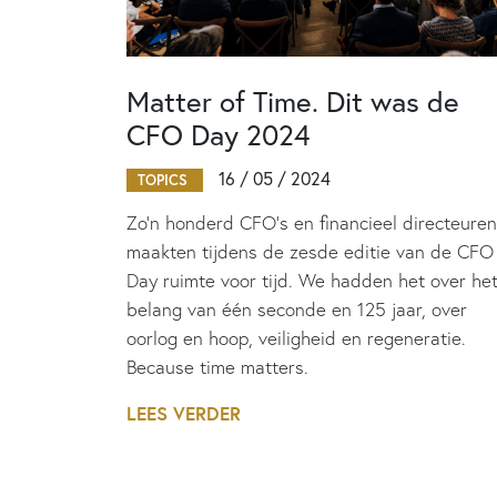
Matter of Time. Dit was de
CFO Day 2024
16 / 05 / 2024
TOPICS
Zo’n honderd CFO’s en financieel directeuren
maakten tijdens de zesde editie van de CFO
Day ruimte voor tijd. We hadden het over he
belang van één seconde en 125 jaar, over
oorlog en hoop, veiligheid en regeneratie.
Because time matters.
LEES VERDER