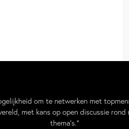
ogelijkheid om te netwerken met topmens
wereld, met kans op open discussie rond 
thema’s.”