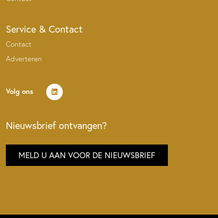
Service & Contact
Contact
Adverteren
Volg ons
Nieuwsbrief ontvangen?
MELD U AAN VOOR DE NIEUWSBRIEF