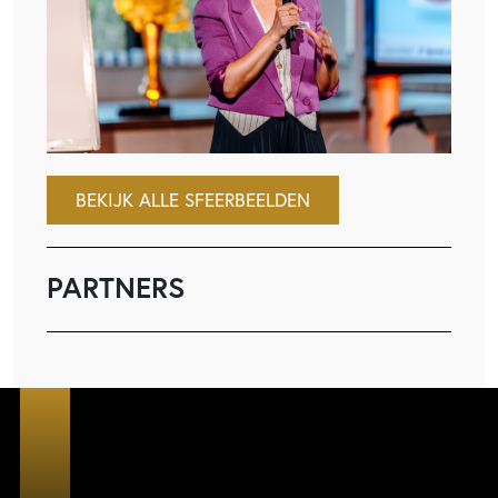
BEKIJK ALLE SFEERBEELDEN
PARTNERS