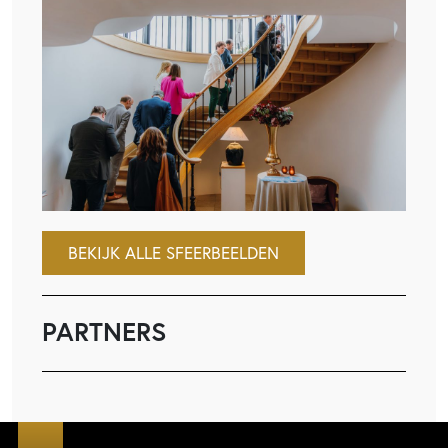
BEKIJK ALLE SFEERBEELDEN
PARTNERS