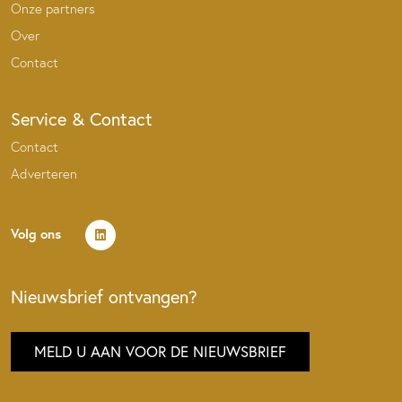
Onze partners
Over
Contact
Service & Contact
Contact
Adverteren
Volg ons
Nieuwsbrief ontvangen?
MELD U AAN VOOR DE NIEUWSBRIEF