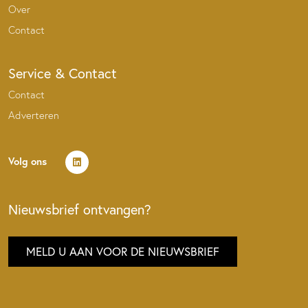
Over
Contact
Service & Contact
Contact
Adverteren
Volg ons
Nieuwsbrief ontvangen?
MELD U AAN VOOR DE NIEUWSBRIEF