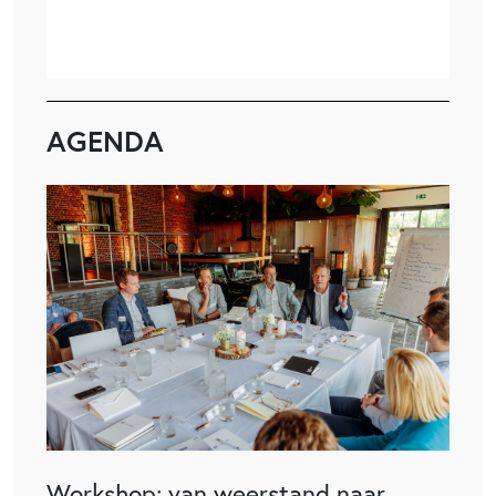
AGENDA
Workshop: van weerstand naar