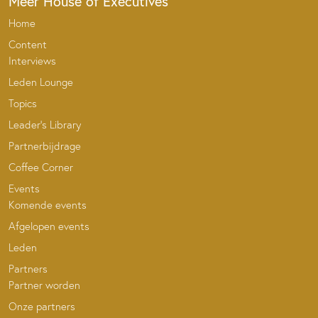
Meer House of Executives
Home
Content
Interviews
Leden Lounge
Topics
Leader’s Library
Partnerbijdrage
Coffee Corner
Events
Komende events
Afgelopen events
Leden
Partners
Partner worden
Onze partners