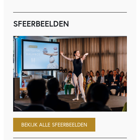
SFEERBEELDEN
BEKIJK ALLE SFEERBEELDEN