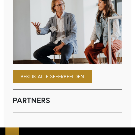
BEKIJK ALLE SFEERBEELDEN
PARTNERS