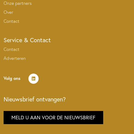
Onze partners
Over
Contact
Service & Contact
Contact
Adverteren
Volg ons
Nieuwsbrief ontvangen?
MELD U AAN VOOR DE NIEUWSBRIEF