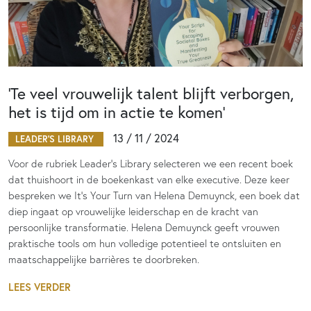
‘Te veel vrouwelijk talent blijft verborgen,
het is tijd om in actie te komen’
13 / 11 / 2024
LEADER'S LIBRARY
Voor de rubriek Leader’s Library selecteren we een recent boek
dat thuishoort in de boekenkast van elke executive. Deze keer
bespreken we It’s Your Turn van Helena Demuynck, een boek dat
diep ingaat op vrouwelijke leiderschap en de kracht van
persoonlijke transformatie. Helena Demuynck geeft vrouwen
praktische tools om hun volledige potentieel te ontsluiten en
maatschappelijke barrières te doorbreken.
LEES VERDER