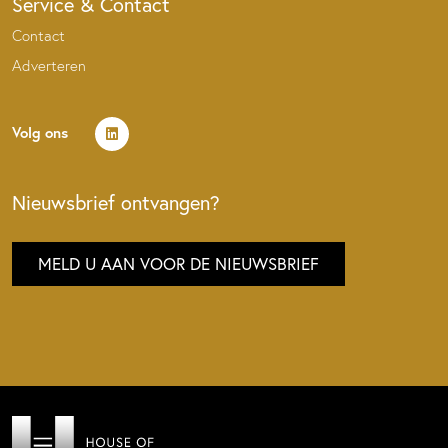
Service & Contact
Contact
Adverteren
Volg ons
Nieuwsbrief ontvangen?
MELD U AAN VOOR DE NIEUWSBRIEF