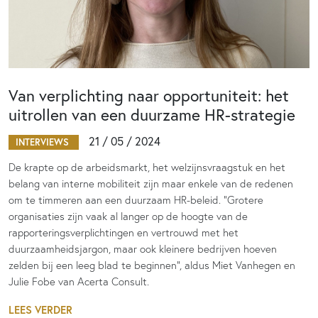
Van verplichting naar opportuniteit: het
uitrollen van een duurzame HR-strategie
21 / 05 / 2024
INTERVIEWS
De krapte op de arbeidsmarkt, het welzijnsvraagstuk en het
belang van interne mobiliteit zijn maar enkele van de redenen
om te timmeren aan een duurzaam HR-beleid. “Grotere
organisaties zijn vaak al langer op de hoogte van de
rapporteringsverplichtingen en vertrouwd met het
duurzaamheidsjargon, maar ook kleinere bedrijven hoeven
zelden bij een leeg blad te beginnen”, aldus Miet Vanhegen en
Julie Fobe van Acerta Consult.
LEES VERDER