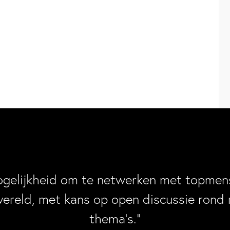
ogelijkheid om te netwerken met topmens
wereld, met kans op open discussie rond 
thema’s.”