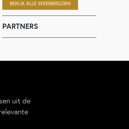
BEKIJK ALLE SFEERBEELDEN
PARTNERS
en uit de
relevante