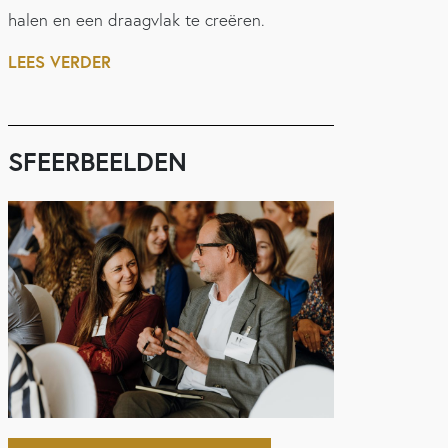
halen en een draagvlak te creëren.
LEES VERDER
SFEERBEELDEN