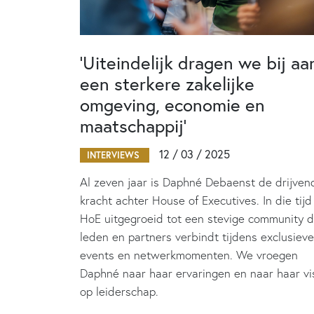
‘Uiteindelijk dragen we bij aa
een sterkere zakelijke
omgeving, economie en
maatschappij’
12 / 03 / 2025
INTERVIEWS
Al zeven jaar is Daphné Debaenst de drijven
kracht achter House of Executives. In die tijd 
HoE uitgegroeid tot een stevige community d
leden en partners verbindt tijdens exclusieve
events en netwerkmomenten. We vroegen
Daphné naar haar ervaringen en naar haar vi
op leiderschap.