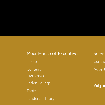
Meer House of Executives
Servi
Home
Conta
Content
Adver
Interviews
Leden Lounge
Volg 
Topics
Leader’s Library