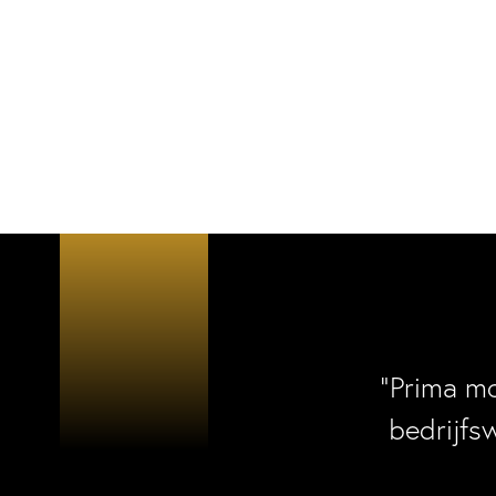
“Prima m
bedrijfs