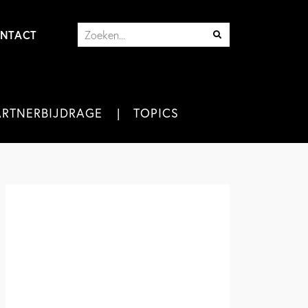
NTACT
ARTNERBIJDRAGE
TOPICS