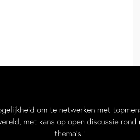
ogelijkheid om te netwerken met topmens
wereld, met kans op open discussie rond 
thema’s.”