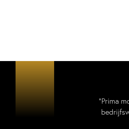
“Prima m
bedrijfs