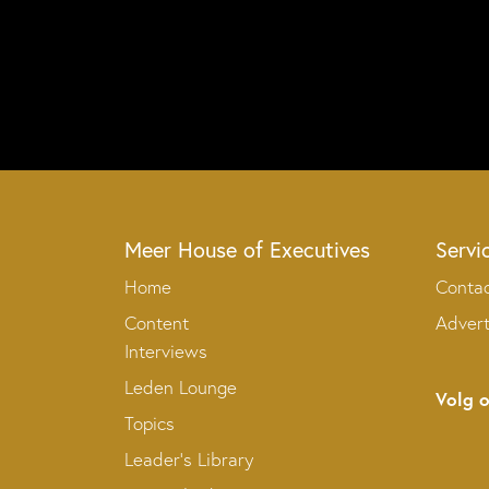
Meer House of Executives
Servi
Home
Conta
Content
Adver
Interviews
Leden Lounge
Volg 
Topics
Leader’s Library