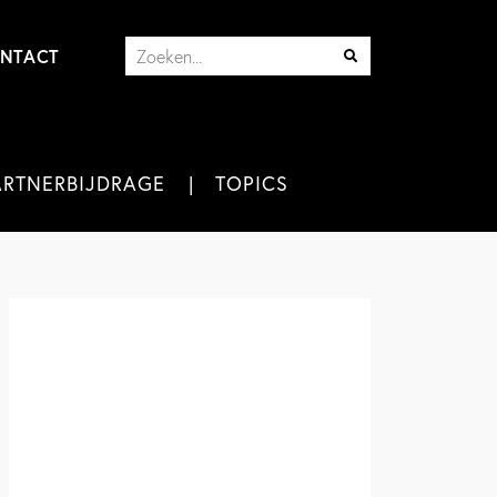
NTACT
ARTNERBIJDRAGE
TOPICS