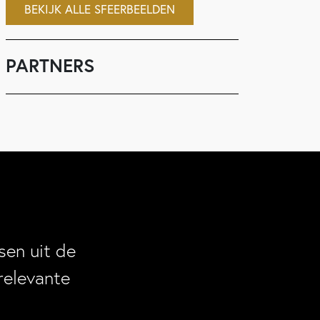
BEKIJK ALLE SFEERBEELDEN
PARTNERS
en uit de
relevante