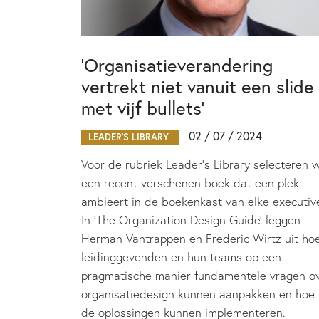
‘Organisatieverandering
vertrekt niet vanuit een slide
met vijf bullets’
02 / 07 / 2024
LEADER'S LIBRARY
Voor de rubriek Leader’s Library selecteren 
een recent verschenen boek dat een plek
ambieert in de boekenkast van elke executiv
In ‘The Organization Design Guide’ leggen
Herman Vantrappen en Frederic Wirtz uit ho
leidinggevenden en hun teams op een
pragmatische manier fundamentele vragen o
organisatiedesign kunnen aanpakken en hoe
de oplossingen kunnen implementeren.