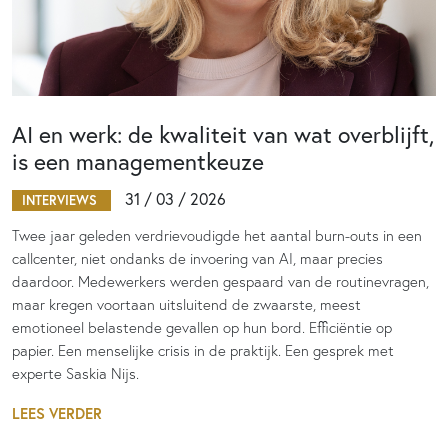
AI en werk: de kwaliteit van wat overblijft,
is een managementkeuze
31 / 03 / 2026
INTERVIEWS
Twee jaar geleden verdrievoudigde het aantal burn-outs in een
callcenter, niet ondanks de invoering van AI, maar precies
daardoor. Medewerkers werden gespaard van de routinevragen,
maar kregen voortaan uitsluitend de zwaarste, meest
emotioneel belastende gevallen op hun bord. Efficiëntie op
papier. Een menselijke crisis in de praktijk. Een gesprek met
experte Saskia Nijs.
LEES VERDER