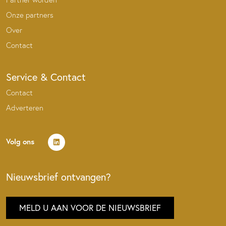
Onze partners
Over
Contact
Service & Contact
Contact
Adverteren
Volg ons
Nieuwsbrief ontvangen?
MELD U AAN VOOR DE NIEUWSBRIEF