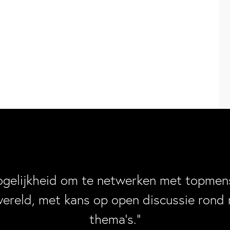
ogelijkheid om te netwerken met topmens
wereld, met kans op open discussie rond 
thema’s.”