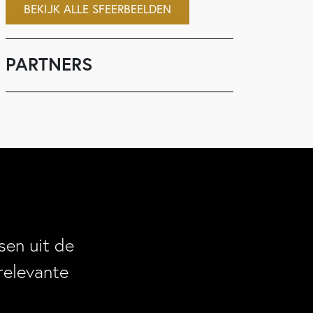
BEKIJK ALLE SFEERBEELDEN
PARTNERS
en uit de
relevante