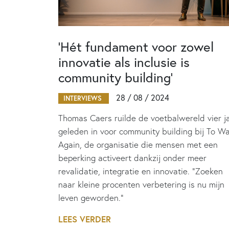
‘Hét fundament voor zowel
innovatie als inclusie is
community building’
28 / 08 / 2024
INTERVIEWS
Thomas Caers ruilde de voetbalwereld vier j
geleden in voor community building bij To Wa
Again, de organisatie die mensen met een
beperking activeert dankzij onder meer
revalidatie, integratie en innovatie. “Zoeken
naar kleine procenten verbetering is nu mijn
leven geworden.”
LEES VERDER