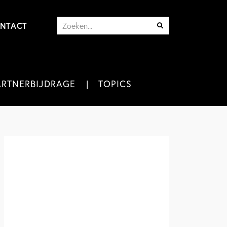
NTACT
ARTNERBIJDRAGE
TOPICS