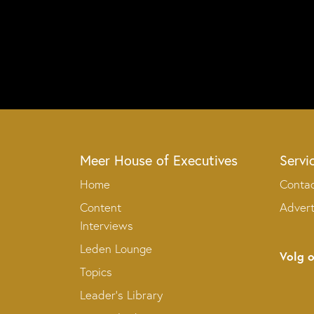
Meer House of Executives
Servi
Home
Conta
Content
Adver
Interviews
Leden Lounge
Volg 
Topics
Leader’s Library