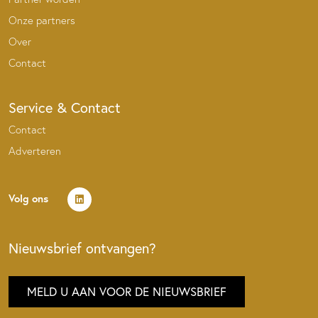
Onze partners
Over
Contact
Service & Contact
Contact
Adverteren
Volg ons
Nieuwsbrief ontvangen?
MELD U AAN VOOR DE NIEUWSBRIEF