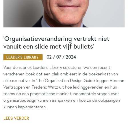
‘Organisatieverandering vertrekt niet
vanuit een slide met vijf bullets’
02 / 07 / 2024
LEADER'S LIBRARY
Voor de rubriek Leader’s Library selecteren we een recent
verschenen boek dat een plek ambieert in de boekenkast van
elke executive. In ‘The Organization Design Guide’ leggen Herman
Vantrappen en Frederic Wirtz uit hoe leidinggevenden en hun
teams op een pragmatische manier fundamentele vragen over
organisatiedesign kunnen aanpakken en hoe ze de oplossingen
kunnen implementeren.
LEES VERDER