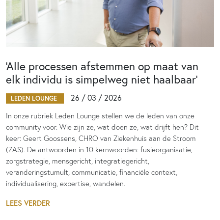
‘Alle processen afstemmen op maat van
elk individu is simpelweg niet haalbaar’
26 / 03 / 2026
LEDEN LOUNGE
In onze rubriek Leden Lounge stellen we de leden van onze
community voor. Wie zijn ze, wat doen ze, wat drijft hen? Dit
keer: Geert Goossens, CHRO van Ziekenhuis aan de Stroom
(ZAS). De antwoorden in 10 kernwoorden: fusieorganisatie,
zorgstrategie, mensgericht, integratiegericht,
veranderingstumult, communicatie, financiële context,
individualisering, expertise, wandelen.
LEES VERDER