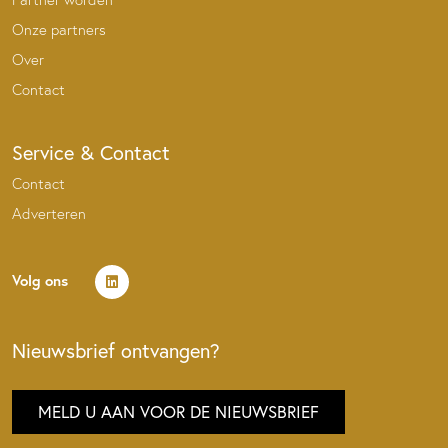
Onze partners
Over
Contact
Service & Contact
Contact
Adverteren
Volg ons
Nieuwsbrief ontvangen?
MELD U AAN VOOR DE NIEUWSBRIEF