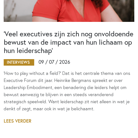
‘Veel executives zijn zich nog onvoldoende
bewust van de impact van hun lichaam op
hun leiderschap’
09 / 07 / 2026
INTERVIEWS
‘How to play without a field?’ Dat is het centrale thema van ons
Executive Forum dit jaar. Heinrike Bergmans spreekt er over
Leadership Embodiment, een benadering die leiders helpt om
bewust aanwezig te blijven in een steeds veranderend
strategisch speelveld. Want leiderschap zit niet alleen in wat je
denkt of zegt, maar ook in wat je belichaamt.
LEES VERDER