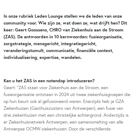
In onze rubriek Leden Lounge stellen we de leden van onze
community voor. Wie zijn ze, wat doen ze, wat drijft hen? Dit
keer: Geert Goossens, CHRO van Ziekenhuis aan de Stroom
(ZAS). De antwoorden in 10 kernwoorden: fusieorganisatie,
zorgstrategie, mensgericht, integratiegericht,
veranderingstumult, communicatie, financiële context,
individualisering, expertise, wandelen.
Kan u het ZAS in een notendop introduceren?
Geert: “ZAS staat voor Ziekenhuis aan de Stroom, een
fusieorganisatie ontstaan in 2024 uit twee ziekenhuisgroepen die
op hun beurt ook al gefusioneerd waren. Enerzijds heb je GZA
Ziekenhuizen (Gasthuiszusters van Antwerpen), een fusie van
drie ziekenhuizen met een christelijke achtergrond. Anderzijds is
er Ziekenhuisnetwerk Antwerpen, een samensmelting van alle
Antwerpse OCMW-ziekenhuizen. Door de verschillende