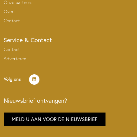
Onze partners
Over
Contact
Service & Contact
Contact
Adverteren
Volg ons
Nieuwsbrief ontvangen?
MELD U AAN VOOR DE NIEUWSBRIEF