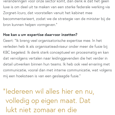
veranderingen voor onze sector komt, dan denk ik dat het geen
luxe is om deel uit te maken van een sterke federale werking via
Zorgnet-Icuro, dat voorstellen vanuit het kabinet mee
becommentarieert, zodat we de strategie van de minister bij de
bron kunnen helpen vormgeven.”
Hoe kan u uw expertise daarvoor inzetten?
Geert: “Ik breng veel organisatorische expertise mee. In het
verleden heb ik als organisatieadviseur onder meer de fusie bij
KBC begeleid. Ik denk sterk conceptueel en procesmatig en kan
dat vervolgens vertalen naar leidinggevenden die het verder in
detail uitwerken binnen hun teams. Ik heb ook veel ervaring met
communicatie, vooral dan met interne communicatie, wat volgens
mij een hoeksteen is van een geslaagde fusie.”
Iedereen wil alles hier en nu,
volledig op eigen maat. Dat
lukt niet zomaar en die