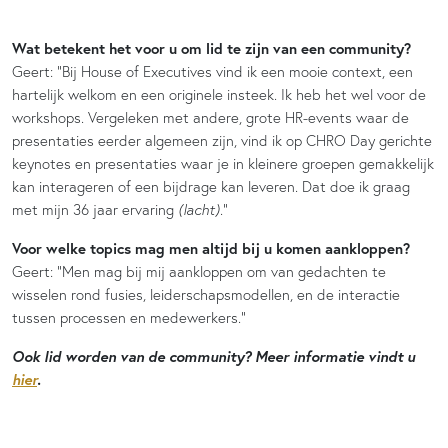
Wat betekent het voor u om lid te zijn van een community?
Geert: “Bij House of Executives vind ik een mooie context, een
hartelijk welkom en een originele insteek. Ik heb het wel voor de
workshops. Vergeleken met andere, grote HR-events waar de
presentaties eerder algemeen zijn, vind ik op CHRO Day gerichte
keynotes en presentaties waar je in kleinere groepen gemakkelijk
kan interageren of een bijdrage kan leveren. Dat doe ik graag
met mijn 36 jaar ervaring
(lacht)
.”
Voor welke topics mag men altijd bij u komen aankloppen?
Geert: “Men mag bij mij aankloppen om van gedachten te
wisselen rond fusies, leiderschapsmodellen, en de interactie
tussen processen en medewerkers.”
Ook lid worden van de community? Meer informatie vindt u
hier
.