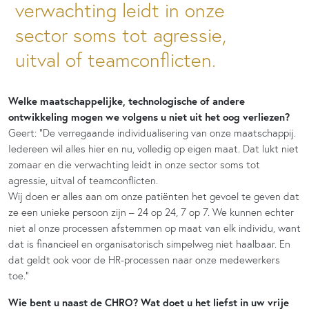
verwachting leidt in onze
sector soms tot agressie,
uitval of teamconflicten.
Welke maatschappelijke, technologische of andere
ontwikkeling mogen we volgens u niet uit het oog verliezen?
Geert: “De verregaande individualisering van onze maatschappij.
Iedereen wil alles hier en nu, volledig op eigen maat. Dat lukt niet
zomaar en die verwachting leidt in onze sector soms tot
agressie, uitval of teamconflicten.
Wij doen er alles aan om onze patiënten het gevoel te geven dat
ze een unieke persoon zijn – 24 op 24, 7 op 7. We kunnen echter
niet al onze processen afstemmen op maat van elk individu, want
dat is financieel en organisatorisch simpelweg niet haalbaar. En
dat geldt ook voor de HR-processen naar onze medewerkers
toe.”
Wie bent u naast de CHRO? Wat doet u het liefst in uw vrije