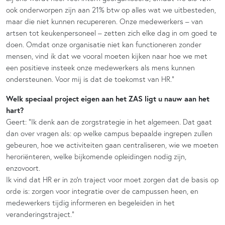
ook onderworpen zijn aan 21% btw op alles wat we uitbesteden,
maar die niet kunnen recupereren. Onze medewerkers – van
artsen tot keukenpersoneel – zetten zich elke dag in om goed te
doen. Omdat onze organisatie niet kan functioneren zonder
mensen, vind ik dat we vooral moeten kijken naar hoe we met
een positieve insteek onze medewerkers als mens kunnen
ondersteunen. Voor mij is dat de toekomst van HR.”
Welk speciaal project eigen aan het ZAS ligt u nauw aan het
hart?
Geert: “Ik denk aan de zorgstrategie in het algemeen. Dat gaat
dan over vragen als: op welke campus bepaalde ingrepen zullen
gebeuren, hoe we activiteiten gaan centraliseren, wie we moeten
heroriënteren, welke bijkomende opleidingen nodig zijn,
enzovoort.
Ik vind dat HR er in zo’n traject voor moet zorgen dat de basis op
orde is: zorgen voor integratie over de campussen heen, en
medewerkers tijdig informeren en begeleiden in het
veranderingstraject.”