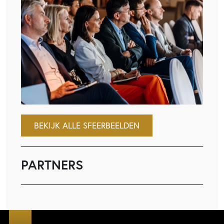
BEKIJK ALLE SFEERBEELDEN
PARTNERS