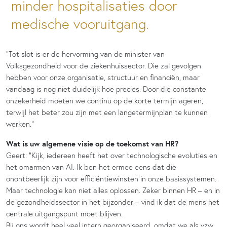
minder hospitalisaties door
medische vooruitgang.
“Tot slot is er de hervorming van de minister van
Volksgezondheid voor de ziekenhuissector. Die zal gevolgen
hebben voor onze organisatie, structuur en financiën, maar
vandaag is nog niet duidelijk hoe precies. Door die constante
onzekerheid moeten we continu op de korte termijn ageren,
terwijl het beter zou zijn met een langetermijnplan te kunnen
werken.”
Wat is uw algemene visie op de toekomst van HR?
Geert: “Kijk, iedereen heeft het over technologische evoluties en
het omarmen van AI. Ik ben het ermee eens dat die
onontbeerlijk zijn voor efficiëntiewinsten in onze basissystemen.
Maar technologie kan niet alles oplossen. Zeker binnen HR – en in
de gezondheidssector in het bijzonder – vind ik dat de mens het
centrale uitgangspunt moet blijven.
Bij ons wordt heel veel intern georganiseerd, omdat we als vzw