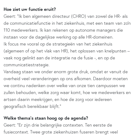
Hoe ziet uw functie eruit?
Geert: “Ik ben algemeen directeur (CHRO) van zowel de HR- als
de communicatiefunctie in het ziekenhuis, met een team van zo’n
110 medewerkers. Ik kan rekenen op autonome managers die
instaan voor de dagelijkse werking op alle HR-domeinen.
Ik focus me vooral op de strategieën van het ziekenhuis
(algemeen of op het vlak van HR), het oplossen van knelpunten –
vaak nog gelinkt aan de integratie na de fusie -, en op de
communicatiestrategie.
Vandaag staan we onder enorm grote druk, omdat er vanuit de
overheid veel veranderingen op ons afkomen. Daardoor moeten
we continu nadenken over welke van onze tien campussen we
zullen behouden, welke zorg waar komt, hoe we medewerkers en
artsen daarin meekrijgen, en hoe de zorg voor iedereen
geografisch bereikbaar blijft.”
Welke thema’s staan hoog op de agenda?
Geert: “Er zijn drie belangrijke contexten. Ten eerste de
fusiecontext. Twee grote ziekenhuizen fuseren brengt veel