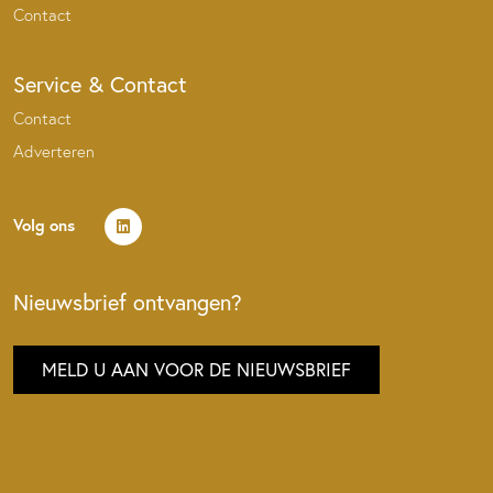
Contact
Service & Contact
Contact
Adverteren
Volg ons
Nieuwsbrief ontvangen?
MELD U AAN VOOR DE NIEUWSBRIEF