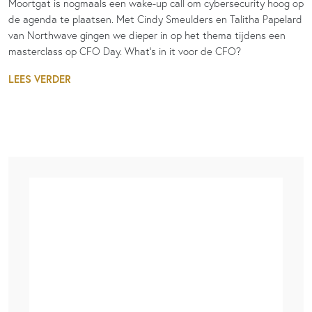
Moortgat is nogmaals een wake-up call om cybersecurity hoog op
de agenda te plaatsen. Met Cindy Smeulders en Talitha Papelard
van Northwave gingen we dieper in op het thema tijdens een
masterclass op CFO Day. What’s in it voor de CFO?
LEES VERDER