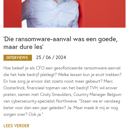
‘Die ransomware-aanval was een goede,
maar dure les’
25 / 06 / 2024
INTERVIEWS
Hoe beleef je als CFO een gesofisticeerde ransomware-aanval
die het hele bedrijf platlegt? Welke lessen kun je eruit trekken?
En hoe zorg je ervoor dat zoiets nooit meer gebeurt? Marc
Oosterlinck, financieel topman van het bedrijf TVH, wil erover
praten, samen met Cindy Smeulders, Country Manager Belgium
van cybersecurity-specialist Northwave. “Staan we er vandaag
beter voor dan een jaar geleden? Ja. Maar maak ik mij er nog
zorgen over? Ook ja.”
LEES VERDER