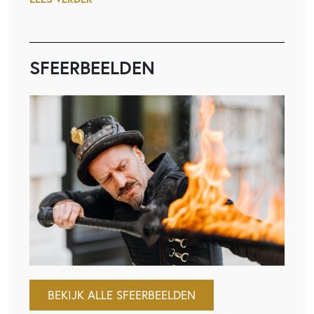
SFEERBEELDEN
BEKIJK ALLE SFEERBEELDEN