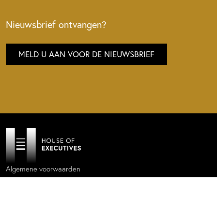
Nieuwsbrief ontvangen?
MELD U AAN VOOR DE NIEUWSBRIEF
Algemene voorwaarden
Privacy policy
Cookie statement
Website by
Donkeys & Co.