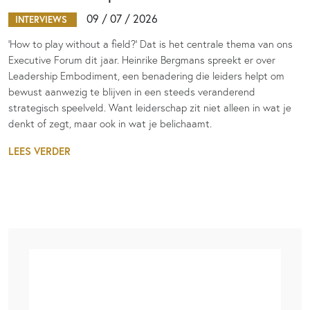
09 / 07 / 2026
INTERVIEWS
‘How to play without a field?’ Dat is het centrale thema van ons
Executive Forum dit jaar. Heinrike Bergmans spreekt er over
Leadership Embodiment, een benadering die leiders helpt om
bewust aanwezig te blijven in een steeds veranderend
strategisch speelveld. Want leiderschap zit niet alleen in wat je
denkt of zegt, maar ook in wat je belichaamt.
LEES VERDER