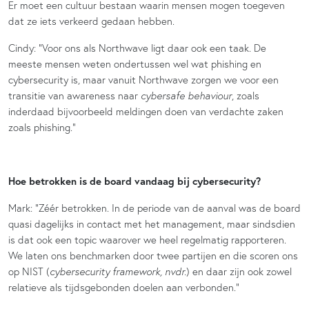
Er moet een cultuur bestaan waarin mensen mogen toegeven
dat ze iets verkeerd gedaan hebben.
Cindy: “Voor ons als Northwave ligt daar ook een taak. De
meeste mensen weten ondertussen wel wat phishing en
cybersecurity is, maar vanuit Northwave zorgen we voor een
transitie van awareness naar
cybersafe behaviour
, zoals
inderdaad bijvoorbeeld meldingen doen van verdachte zaken
zoals phishing.”
Hoe betrokken is de board vandaag bij cybersecurity?
Mark: “Zéér betrokken. In de periode van de aanval was de board
quasi dagelijks in contact met het management, maar sindsdien
is dat ook een topic waarover we heel regelmatig rapporteren.
We laten ons benchmarken door twee partijen en die scoren ons
op NIST (
cybersecurity framework, nvdr.
) en daar zijn ook zowel
relatieve als tijdsgebonden doelen aan verbonden.”