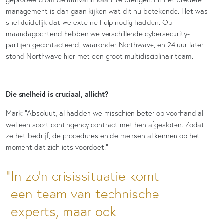
management is dan gaan kijken wat dit nu betekende. Het was
snel duidelijk dat we externe hulp nodig hadden. Op
maandagochtend hebben we verschillende cybersecurity-
partijen gecontacteerd, waaronder Northwave, en 24 uur later
stond Northwave hier met een groot multidisciplinair team.”
Die snelheid is cruciaal, allicht?
Mark: “Absoluut, al hadden we misschien beter op voorhand al
wel een soort contingency contract met hen afgesloten. Zodat
ze het bedrijf, de procedures en de mensen al kennen op het
moment dat zich iets voordoet.”
In zo’n crisissituatie komt
een team van technische
experts, maar ook