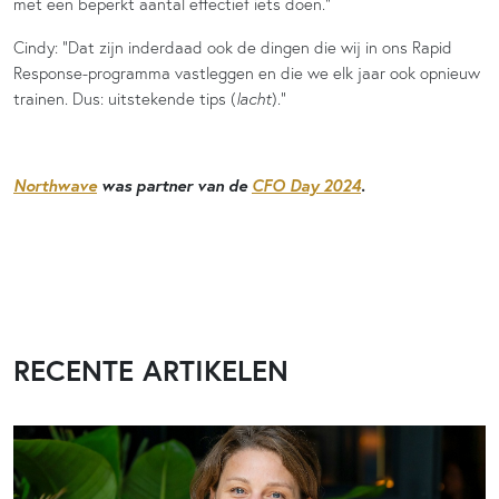
met een beperkt aantal effectief iets doen.”
Cindy: “Dat zijn inderdaad ook de dingen die wij in ons Rapid
Response-programma vastleggen en die we elk jaar ook opnieuw
trainen. Dus: uitstekende tips (
lacht
).”
Northwave
was partner van de
CFO Day 2024
.
RECENTE ARTIKELEN