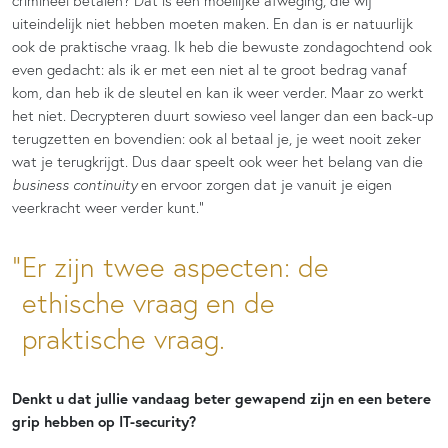
crimineel betalen? Dat is een moeilijke afweging, die wij
uiteindelijk niet hebben moeten maken. En dan is er natuurlijk
ook de praktische vraag. Ik heb die bewuste zondagochtend ook
even gedacht: als ik er met een niet al te groot bedrag vanaf
kom, dan heb ik de sleutel en kan ik weer verder. Maar zo werkt
het niet. Decrypteren duurt sowieso veel langer dan een back-up
terugzetten en bovendien: ook al betaal je, je weet nooit zeker
wat je terugkrijgt. Dus daar speelt ook weer het belang van die
business continuity
en ervoor zorgen dat je vanuit je eigen
veerkracht weer verder kunt.”
Er zijn twee aspecten: de
ethische vraag en de
praktische vraag.
Denkt u dat jullie vandaag beter gewapend zijn en een betere
grip hebben op IT-security?