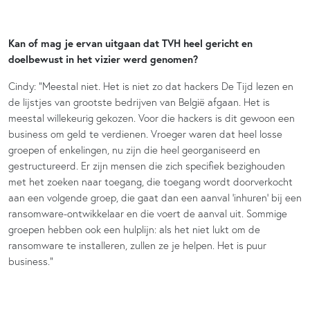
Kan of mag je ervan uitgaan dat TVH heel gericht en
doelbewust in het vizier werd genomen?
Cindy: “Meestal niet. Het is niet zo dat hackers De Tijd lezen en
de lijstjes van grootste bedrijven van België afgaan. Het is
meestal willekeurig gekozen. Voor die hackers is dit gewoon een
business om geld te verdienen. Vroeger waren dat heel losse
groepen of enkelingen, nu zijn die heel georganiseerd en
gestructureerd. Er zijn mensen die zich specifiek bezighouden
met het zoeken naar toegang, die toegang wordt doorverkocht
aan een volgende groep, die gaat dan een aanval ‘inhuren’ bij een
ransomware-ontwikkelaar en die voert de aanval uit. Sommige
groepen hebben ook een hulplijn: als het niet lukt om de
ransomware te installeren, zullen ze je helpen. Het is puur
business.”