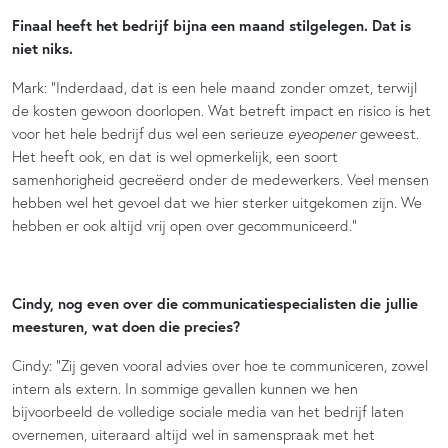
Finaal heeft het bedrijf bijna een maand stilgelegen. Dat is
niet niks.
Mark: “Inderdaad, dat is een hele maand zonder omzet, terwijl
de kosten gewoon doorlopen. Wat betreft impact en risico is het
voor het hele bedrijf dus wel een serieuze
eyeopener
geweest.
Het heeft ook, en dat is wel opmerkelijk, een soort
samenhorigheid gecreëerd onder de medewerkers. Veel mensen
hebben wel het gevoel dat we hier sterker uitgekomen zijn. We
hebben er ook altijd vrij open over gecommuniceerd.”
Cindy, nog even over die communicatiespecialisten die jullie
meesturen, wat doen die precies?
Cindy: “Zij geven vooral advies over hoe te communiceren, zowel
intern als extern. In sommige gevallen kunnen we hen
bijvoorbeeld de volledige sociale media van het bedrijf laten
overnemen, uiteraard altijd wel in samenspraak met het