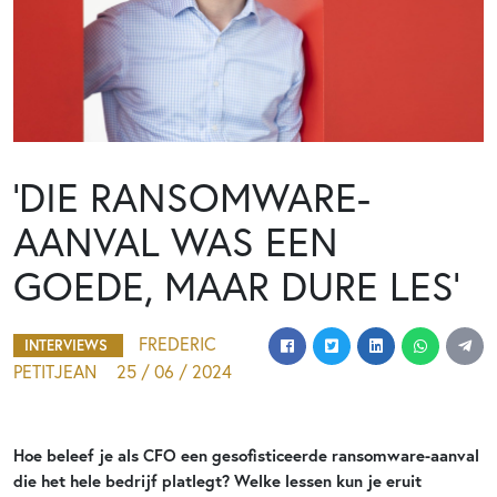
‘DIE RANSOMWARE-
AANVAL WAS EEN
GOEDE, MAAR DURE LES’
FREDERIC
INTERVIEWS
PETITJEAN
25 / 06 / 2024
Hoe beleef je als CFO een gesofisticeerde ransomware-aanval
die het hele bedrijf platlegt? Welke lessen kun je eruit