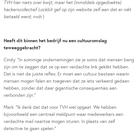
TVH hier niets over kwijt, maar het (inmiddels opgedoekte)
hackerscollectief Lockbit gaf op zijn website zelf aan dat er niét
betaald werd, nvdr
.)
Heeft dit binnen het bedrijf nu een cultuuromslag
teweeggebracht?
Cindy: “In sommige ondernemingen zie je soms dat mensen bang
zijn om te zeggen dat ze op een verdachte link geklikt hebben.
Dat is niet de juiste reflex. Er moet een cultuur bestaan waarin
mensen mogen falen en toegeven dat ze iets verkeerd gedaan
hebben, zonder dat daar gigantische consequenties aan
verbonden zijn.”
Mark: “Ik denk dat dat voor TVH wel opgaat. We hebben
bijvoorbeeld een centraal meldpunt waar medewerkers een
verdachte mail naartoe mogen sturen. In plaats van zelf
detective te gaan spelen.”