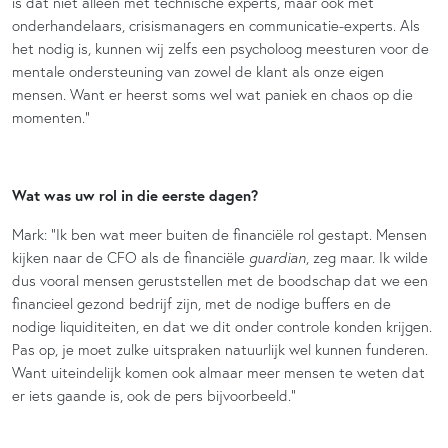
is dat niet alleen met technische experts, maar ook met
onderhandelaars, crisismanagers en communicatie-experts. Als
het nodig is, kunnen wij zelfs een psycholoog meesturen voor de
mentale ondersteuning van zowel de klant als onze eigen
mensen. Want er heerst soms wel wat paniek en chaos op die
momenten.”
Wat was uw rol in die eerste dagen?
Mark: “Ik ben wat meer buiten de financiële rol gestapt. Mensen
kijken naar de CFO als de financiële
guardian
, zeg maar. Ik wilde
dus vooral mensen geruststellen met de boodschap dat we een
financieel gezond bedrijf zijn, met de nodige buffers en de
nodige liquiditeiten, en dat we dit onder controle konden krijgen.
Pas op, je moet zulke uitspraken natuurlijk wel kunnen funderen.
Want uiteindelijk komen ook almaar meer mensen te weten dat
er iets gaande is, ook de pers bijvoorbeeld.”