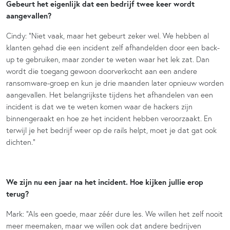
Gebeurt het eigenlijk dat een bedrijf twee keer wordt
aangevallen?
Cindy: “Niet vaak, maar het gebeurt zeker wel. We hebben al
klanten gehad die een incident zelf afhandelden door een back-
up te gebruiken, maar zonder te weten waar het lek zat. Dan
wordt die toegang gewoon doorverkocht aan een andere
ransomware-groep en kun je drie maanden later opnieuw worden
aangevallen. Het belangrijkste tijdens het afhandelen van een
incident is dat we te weten komen waar de hackers zijn
binnengeraakt en hoe ze het incident hebben veroorzaakt. En
terwijl je het bedrijf weer op de rails helpt, moet je dat gat ook
dichten.”
We zijn nu een jaar na het incident. Hoe kijken jullie erop
terug?
Mark: “Als een goede, maar zéér dure les. We willen het zelf nooit
meer meemaken, maar we willen ook dat andere bedrijven