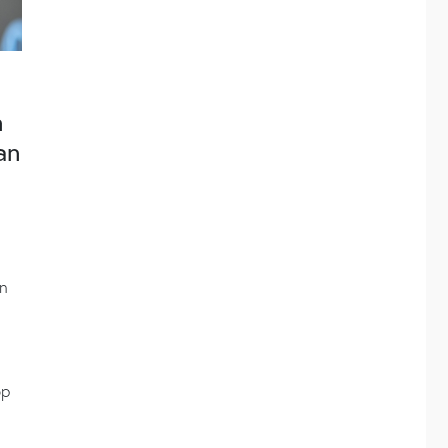
n
van
en
op