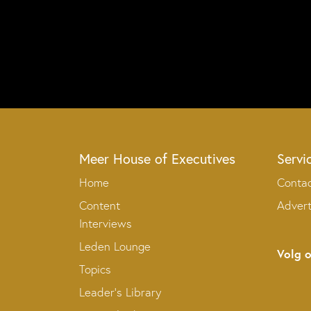
Meer House of Executives
Servi
Home
Conta
Content
Adver
Interviews
Leden Lounge
Volg 
Topics
Leader’s Library