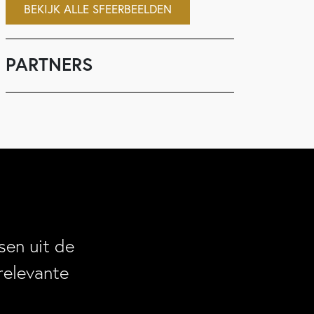
BEKIJK ALLE SFEERBEELDEN
PARTNERS
en uit de
relevante