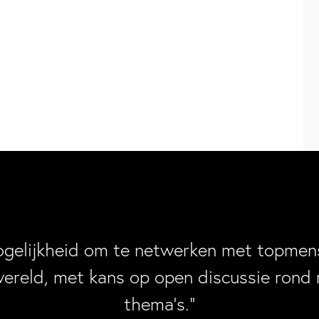
ogelijkheid om te netwerken met topmens
wereld, met kans op open discussie rond 
thema’s.”