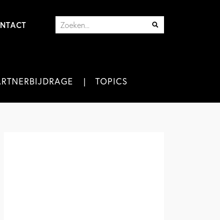
NTACT
ARTNERBIJDRAGE
TOPICS