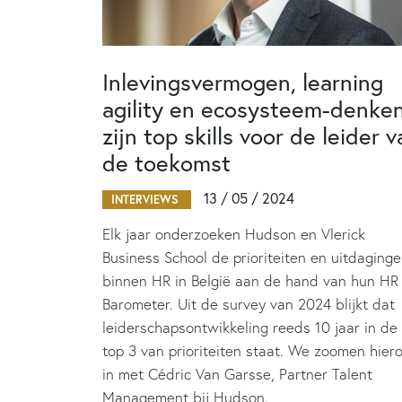
Inlevingsvermogen, learning
agility en ecosysteem-denke
zijn top skills voor de leider 
de toekomst
13 / 05 / 2024
INTERVIEWS
Elk jaar onderzoeken Hudson en Vlerick
Business School de prioriteiten en uitdaging
binnen HR in België aan de hand van hun HR
Barometer. Uit de survey van 2024 blijkt dat
leiderschapsontwikkeling reeds 10 jaar in de
top 3 van prioriteiten staat. We zoomen hier
in met Cédric Van Garsse, Partner Talent
Management bij Hudson.