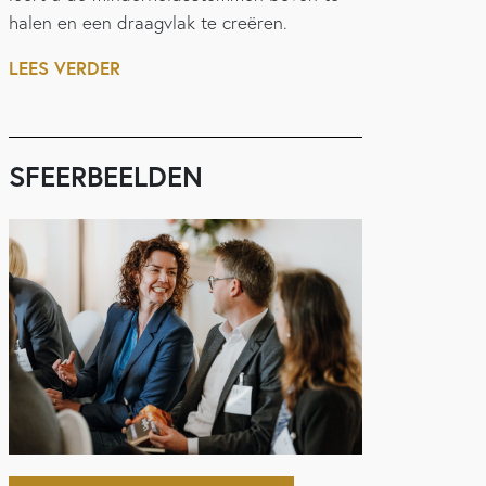
halen en een draagvlak te creëren.
LEES VERDER
SFEERBEELDEN