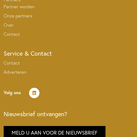
Partner worden
Onze partners
Over
Contact
Service & Contact
Contact
Adverteren
Volg ons
Nieuwsbrief ontvangen?
MELD U AAN VOOR DE NIEUWSBRIEF