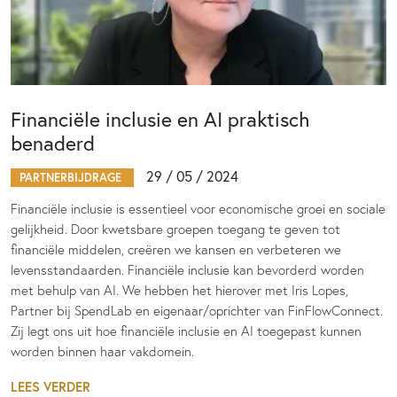
Financiële inclusie en AI praktisch
benaderd
29 / 05 / 2024
PARTNERBIJDRAGE
Financiële inclusie is essentieel voor economische groei en sociale
gelijkheid. Door kwetsbare groepen toegang te geven tot
financiële middelen, creëren we kansen en verbeteren we
levensstandaarden. Financiële inclusie kan bevorderd worden
met behulp van AI. We hebben het hierover met Iris Lopes,
Partner bij SpendLab en eigenaar/oprichter van FinFlowConnect.
Zij legt ons uit hoe financiële inclusie en AI toegepast kunnen
worden binnen haar vakdomein.
LEES VERDER