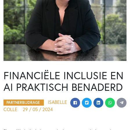
FINANCIËLE INCLUSIE EN
AI PRAKTISCH BENADERD
ISABELLE
PARTNERBIJDRAGE
COLLE
29 / 05 / 2024