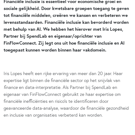
Financiële inclusie is essentieel voor economische groei en
sociale gelijkheid. Door kwetsbare groepen toegang te geven
tot financiële middelen, creëren we kansen en verbeteren we
levensstandaarden. Financiële inclusie kan bevorderd worden
met behulp van AI. We hebben het hierover met Iris Lopes,
Partner bij SpendLab en eigenaar/oprichter van
FinFlowConnect. Zij legt ons uit hoe financiële inclusie en AI
toegepast kunnen worden binnen haar vakdomein.
Iris Lopes heeft een rijke ervaring van meer dan 20 jaar. Haar
expertise ligt binnen de financiële sector op het snijvlak van
finance
en data-interpretatie. Als Partner bij SpendLab en
eigenaar van FinFlowConnect gebruikt ze haar expertise om
financiële inefficiënties en risico’s te identificeren door
geavanceerde data-analyse, waardoor de financiële gezondheid
en inclusie van organisaties verbeterd kan worden.