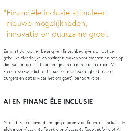
Financiële inclusie stimuleert
nieuwe mogelijkheden,
innovatie en duurzame groei.
Ze wijst ook op het belang van fintechbedrijven, omdat ze
gebruiksvriendelijke oplossingen maken voor mensen en hen op
die manier ook zicht kunnen geven op een groeipatroon. “Zo
komen we wat dichter bij sociale rechtvaardigheid tussen
burgers en dat is waar het om gaat”, benadrukt ze.
AI EN FINANCIËLE INCLUSIE
AI biedt veelbelovende mogelijkheden voor financiële inclusie. In
afdelingen
Accounts Payable
en
Accounts Receivable
helpt AI