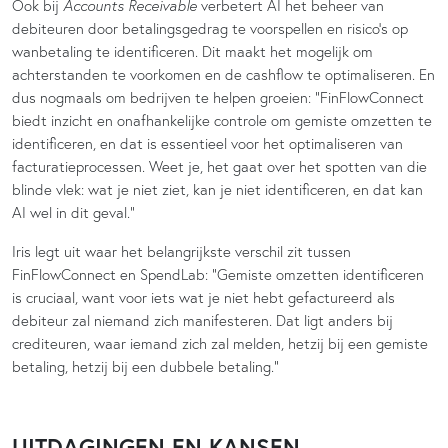
Ook bij
Accounts Receivable
verbetert AI het beheer van
debiteuren door betalingsgedrag te voorspellen en risico’s op
wanbetaling te identificeren. Dit maakt het mogelijk om
achterstanden te voorkomen en de cashflow te optimaliseren. En
dus nogmaals om bedrijven te helpen groeien: “FinFlowConnect
biedt inzicht en onafhankelijke controle om gemiste omzetten te
identificeren, en dat is essentieel voor het optimaliseren van
facturatieprocessen. Weet je, het gaat over het spotten van die
blinde vlek: wat je niet ziet, kan je niet identificeren, en dat kan
AI wel in dit geval.”
Iris legt uit waar het belangrijkste verschil zit tussen
FinFlowConnect en SpendLab: “Gemiste omzetten identificeren
is cruciaal, want voor iets wat je niet hebt gefactureerd als
debiteur zal niemand zich manifesteren. Dat ligt anders bij
crediteuren, waar iemand zich zal melden, hetzij bij een gemiste
betaling, hetzij bij een dubbele betaling.”
UITDAGINGEN EN KANSEN