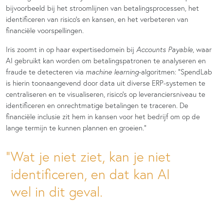
bijvoorbeeld bij het stroomlijnen van betalingsprocessen, het
identificeren van risico’s en kansen, en het verbeteren van
financiële voorspellingen.
Iris zoomt in op haar expertisedomein bij
Accounts Payable
, waar
AI gebruikt kan worden om betalingspatronen te analyseren en
fraude te detecteren via
machine learning
-algoritmen: “SpendLab
is hierin toonaangevend door data uit diverse ERP-systemen te
centraliseren en te visualiseren, risico’s op leveranciersniveau te
identificeren en onrechtmatige betalingen te traceren. De
financiële inclusie zit hem in kansen voor het bedrijf om op de
lange termijn te kunnen plannen en groeien.”
Wat je niet ziet, kan je niet
identificeren, en dat kan AI
wel in dit geval.