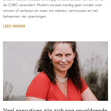
de CHRO verandert. Modern sociaal overleg gaat minder over
winnen of verliezen en meer om relaties, vertrouwen en het
beheersen van spanningen.
LEES VERDER
‘Veel executives zijn zich nog onvoldoende