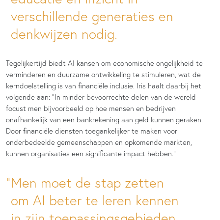
verschillende generaties en
denkwijzen nodig.
Tegelijkertijd biedt AI kansen om economische ongelijkheid te
verminderen en duurzame ontwikkeling te stimuleren, wat de
kerndoelstelling is van financiële inclusie. Iris haalt daarbij het
volgende aan: “In minder bevoorrechte delen van de wereld
focust men bijvoorbeeld op hoe mensen en bedrijven
onafhankelijk van een bankrekening aan geld kunnen geraken.
Door financiële diensten toegankelijker te maken voor
onderbedeelde gemeenschappen en opkomende markten,
kunnen organisaties een significante impact hebben.”
Men moet de stap zetten
om AI beter te leren kennen
in zijn toepassingsgebieden.