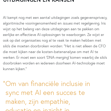
AI kampt nog met een aantal uitdagingen zoals gegevensprivacy,
algoritmische vooringenomenheid en
issues
met regelgeving. Iris
wijst op het belang van deze uitdagingen aan te pakken om
eerlijke en effectieve AI-oplossingen te waarborgen. Ze wijst er
ook op dat organisaties nog al te vaak te maken hebben met
silo’s die moeten doorbroken worden: “Het is niet alleen de CFO
die moet kijken naar de kosten-batenanalyse om met AI te
werken. Er moet een soort ‘DNA-
merging
’ komen waarbij de silo’s
doorbroken worden en iedereen doorheen AI-technologie moet
kunnen kijken.”
Om van financiële inclusie in
sync met AI een succes te
maken, zijn empathie,
educatie en inzicht in