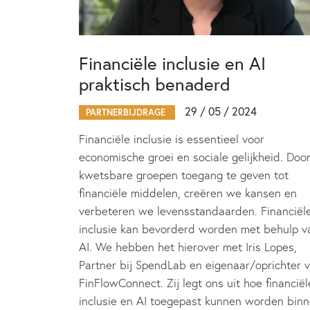
Financiële inclusie en AI
praktisch benaderd
29 / 05 / 2024
PARTNERBIJDRAGE
Financiële inclusie is essentieel voor
economische groei en sociale gelijkheid. Doo
kwetsbare groepen toegang te geven tot
financiële middelen, creëren we kansen en
verbeteren we levensstandaarden. Financiël
inclusie kan bevorderd worden met behulp v
AI. We hebben het hierover met Iris Lopes,
Partner bij SpendLab en eigenaar/oprichter 
FinFlowConnect. Zij legt ons uit hoe financiël
inclusie en AI toegepast kunnen worden bin