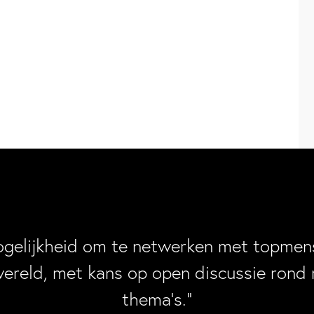
ogelijkheid om te netwerken met topmens
wereld, met kans op open discussie rond 
thema’s.”