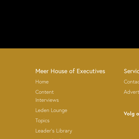
Meer House of Executives
Servi
Home
Conta
Content
Adver
Interviews
Leden Lounge
Volg 
Topics
Leader’s Library