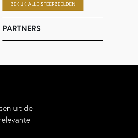
BEKIJK ALLE SFEERBEELDEN
PARTNERS
en uit de
relevante