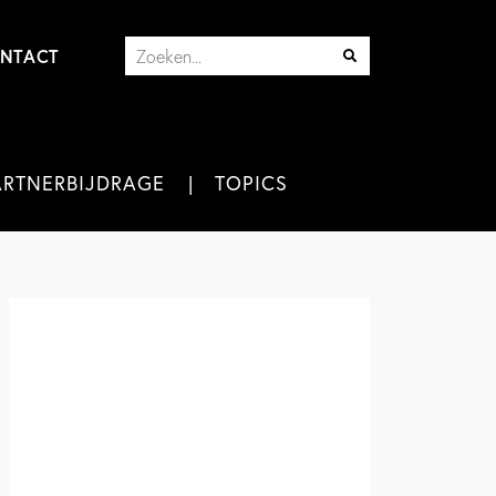
NTACT
ARTNERBIJDRAGE
TOPICS