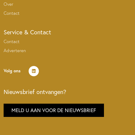
Over
Contact
Service & Contact
Contact
Adverteren
Volg ons
Nieuwsbrief ontvangen?
MELD U AAN VOOR DE NIEUWSBRIEF