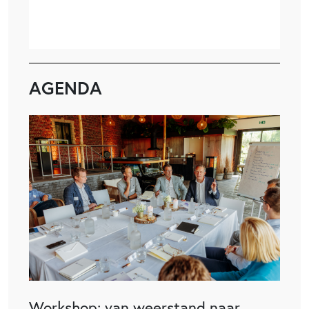
AGENDA
Workshop: van weerstand naar