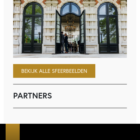
BEKIJK ALLE SFEERBEELDEN
PARTNERS