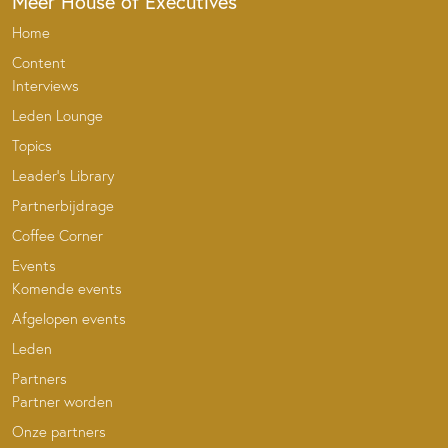
Meer House of Executives
Home
Content
Interviews
Leden Lounge
Topics
Leader’s Library
Partnerbijdrage
Coffee Corner
Events
Komende events
Afgelopen events
Leden
Partners
Partner worden
Onze partners