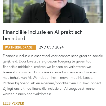
Financiële inclusie en AI praktisch
benaderd
29 / 05 / 2024
PARTNERBIJDRAGE
Financiële inclusie is essentieel voor economische groei en sociale
gelijkheid. Door kwetsbare groepen toegang te geven tot
financiële middelen, creëren we kansen en verbeteren we
levensstandaarden. Financiële inclusie kan bevorderd worden
met behulp van AI. We hebben het hierover met Iris Lopes,
Partner bij SpendLab en eigenaar/oprichter van FinFlowConnect.
Zij legt ons uit hoe financiële inclusie en AI toegepast kunnen
worden binnen haar vakdomein.
LEES VERDER