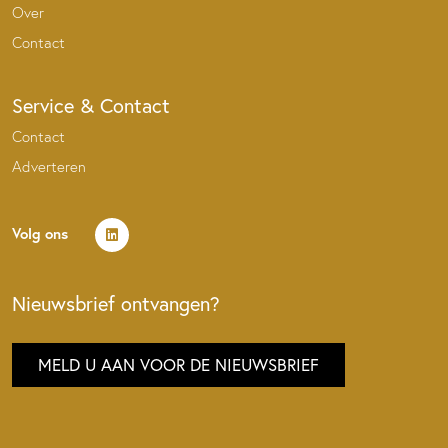
Over
Contact
Service & Contact
Contact
Adverteren
Volg ons
Nieuwsbrief ontvangen?
MELD U AAN VOOR DE NIEUWSBRIEF