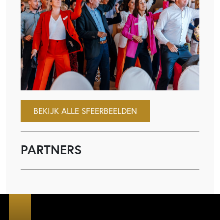
BEKIJK ALLE SFEERBEELDEN
PARTNERS