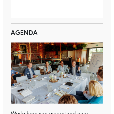
AGENDA
Workshop: van weerstand naar