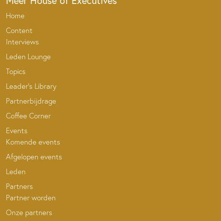
Meer House of Executives
Home
Content
Interviews
Leden Lounge
Topics
Leader’s Library
Partnerbijdrage
Coffee Corner
Events
Komende events
Afgelopen events
Leden
Partners
Partner worden
Onze partners